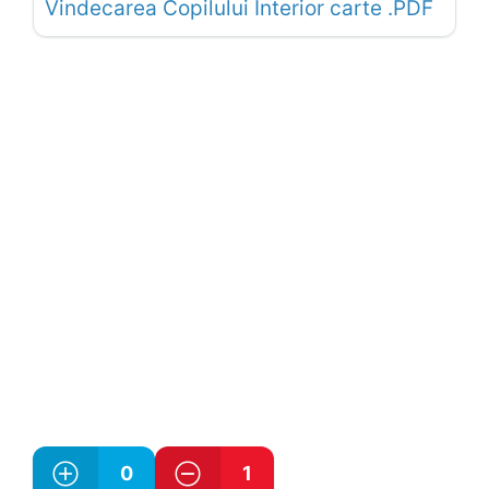
Vindecarea Copilului Interior carte .PDF
0
1