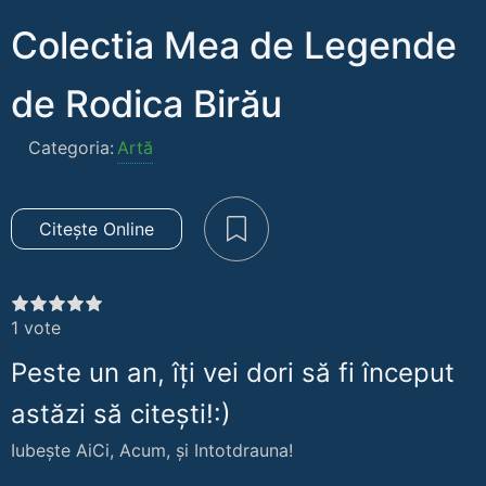
Colectia Mea de Legende
de Rodica Birău
Categoria:
Artă
Citește Online
1
vote
Peste un an, îți vei dori să fi început
astăzi să citești!:)
Iubește AiCi, Acum, și Intotdrauna!