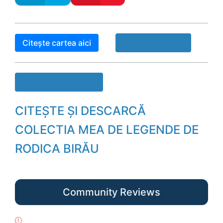
Citește cartea aici
Raport Book!
Descarcă cartea
CITEȘTE ȘI DESCARCĂ
COLECTIA MEA DE LEGENDE DE
RODICA BIRĂU
Community Reviews