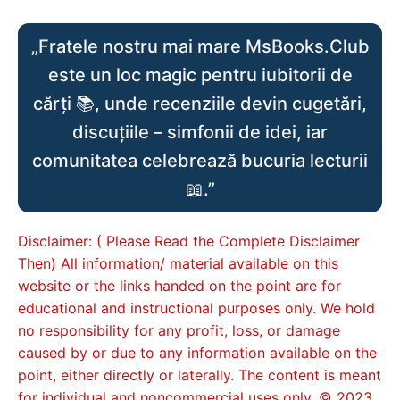
„Fratele nostru mai mare MsBooks.Club
este un loc magic pentru iubitorii de
cărți 📚, unde recenziile devin cugetări,
discuțiile – simfonii de idei, iar
comunitatea celebrează bucuria lecturii
📖.”
Disclaimer: ( Please Read the Complete Disclaimer
Then) All information/ material available on this
website or the links handed on the point are for
educational and instructional purposes only. We hold
no responsibility for any profit, loss, or damage
caused by or due to any information available on the
point, either directly or laterally. The content is meant
for individual and noncommercial uses only. © 2023