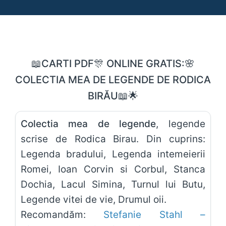
📖CARTI PDF🎊 ONLINE GRATIS:🌸
COLECTIA MEA DE LEGENDE DE RODICA
BIRĂU📖🌟
Colectia mea de legende
, legende
scrise de Rodica Birau. Din cuprins:
Legenda bradului, Legenda intemeierii
Romei, Ioan Corvin si Corbul, Stanca
Dochia, Lacul Simina, Turnul lui Butu,
Legende vitei de vie, Drumul oii.
Recomandăm:
Stefanie Stahl –