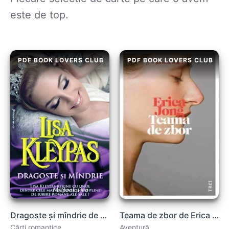
este de top.
PDF BOOK LOVERS CLUB
PDF BOOK LOVERS CLUB
Dragoste și mîndrie de Lisa Kleypas carte .PDF
Teama de zbor de Erica Jong citește online gratis cărți
Cărți romantice
Aventură