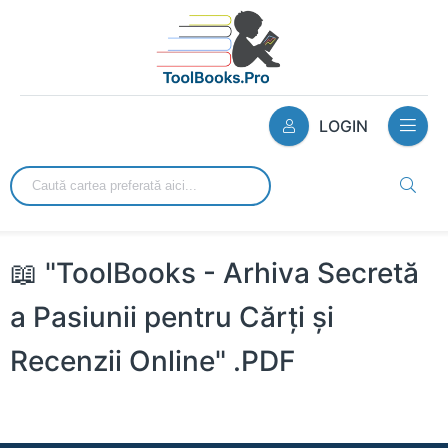
LOGIN
📖 "ToolBooks - Arhiva Secretă
a Pasiunii pentru Cărți și
Recenzii Online" .PDF