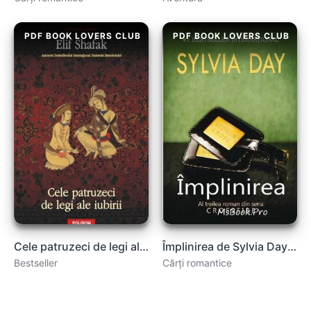
PDF BOOK LOVERS CLUB
PDF BOOK LOVERS CLUB
Cele patruzeci de legi ale iubirii – Elif Shafak .PDF
Împlinirea de Sylvia Day descarcă romane de dragoste online gratis .pdf
Bestseller
Cărți romantice