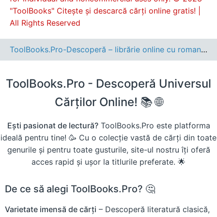
"ToolBooks" Citește și descarcă cărți online gratis! |
All Rights Reserved
ToolBooks.Pro-Descoperă – librărie online cu romane, cărți pentru copii, dezvoltare personală și cele mai noi apariții editoriale.
ToolBooks.Pro - Descoperă Universul
Cărților Online! 📚 🌐
Ești pasionat de lectură?
ToolBooks.Pro este platforma
ideală pentru tine! 🥳 Cu o colecție vastă de cărți din toate
genurile și pentru toate gusturile, site-ul nostru îți oferă
acces rapid și ușor la titlurile preferate. 🌟
De ce să alegi ToolBooks.Pro? 🤔
Varietate imensă de cărți
– Descoperă literatură clasică,