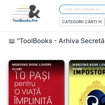
CATEGORII CĂRȚI !!!
📖 "ToolBooks - Arhiva Secretă 
MSBOOKS BOOK LOVERS
MSBOOKS BOOK LO
CLUB!
CLUB!