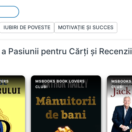
IUBIRI DE POVESTE
MOTIVAȚIE ȘI SUCCES
a Pasiunii pentru Cărți și Recenzi
VERS
MSBOOKS BOOK LOVERS
MSBOOKS
CLUB!
CLUB!