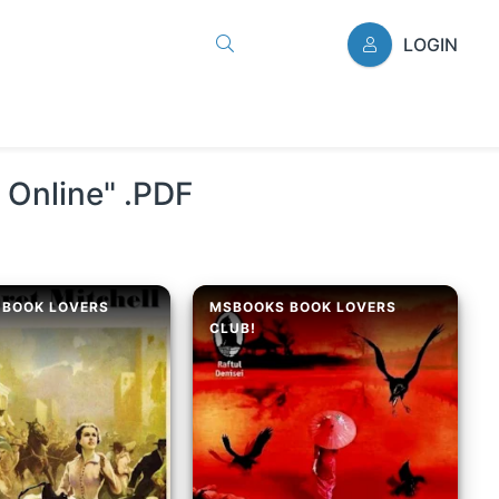
LOGIN
i Online" .PDF
 BOOK LOVERS
MSBOOKS BOOK LOVERS
CLUB!