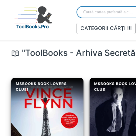
CATEGORII CĂRȚI !!!
📖 "ToolBooks - Arhiva Secretă 
MSBOOKS BOOK LOVERS
MSBOOKS BOOK LO
CLUB!
CLUB!