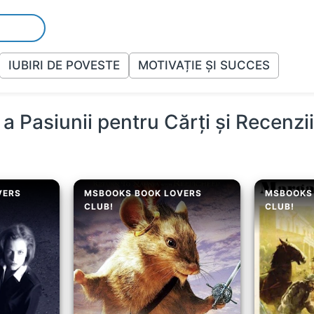
IUBIRI DE POVESTE
MOTIVAȚIE ȘI SUCCES
a Pasiunii pentru Cărți și Recenzi
VERS
MSBOOKS BOOK LOVERS
MSBOOKS
CLUB!
CLUB!