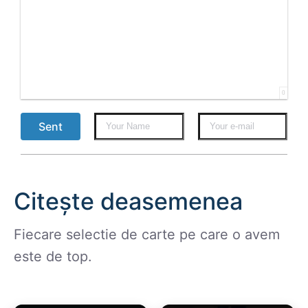
0
Sent
Citește deasemenea
Fiecare selectie de carte pe care o avem
este de top.