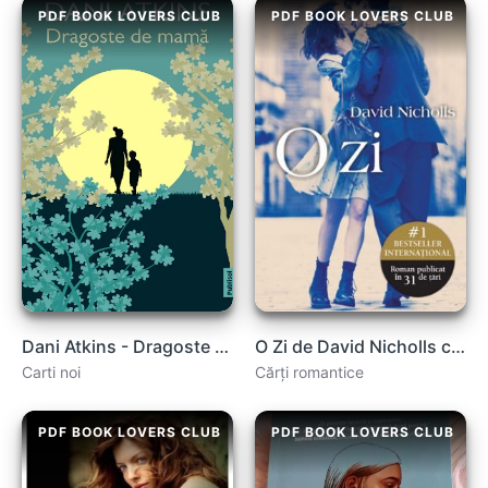
PDF BOOK LOVERS CLUB
PDF BOOK LOVERS CLUB
Dani Atkins - Dragoste de mamă .PDF
O Zi de David Nicholls carte .PDF
Carti noi
Cărți romantice
PDF BOOK LOVERS CLUB
PDF BOOK LOVERS CLUB