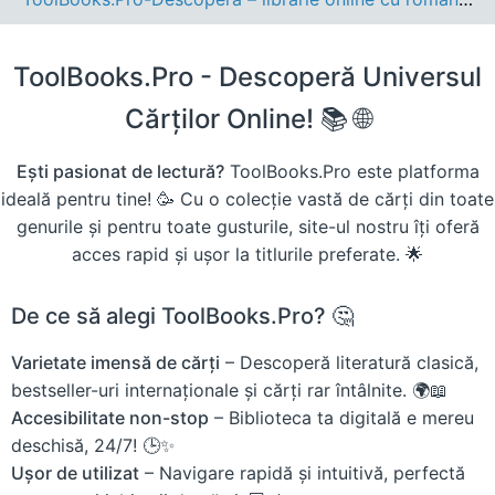
ToolBooks.Pro - Descoperă Universul
Cărților Online! 📚 🌐
Ești pasionat de lectură?
ToolBooks.Pro este platforma
ideală pentru tine! 🥳 Cu o colecție vastă de cărți din toate
genurile și pentru toate gusturile, site-ul nostru îți oferă
acces rapid și ușor la titlurile preferate. 🌟
De ce să alegi ToolBooks.Pro? 🤔
Varietate imensă de cărți
– Descoperă literatură clasică,
bestseller-uri internaționale și cărți rar întâlnite. 🌍📖
Accesibilitate non-stop
– Biblioteca ta digitală e mereu
deschisă, 24/7! 🕒✨
Ușor de utilizat
– Navigare rapidă și intuitivă, perfectă