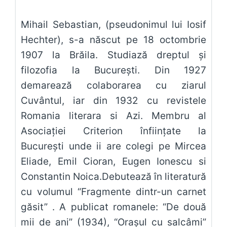
Mihail Sebastian, (pseudonimul lui Iosif
Hechter), s-a născut pe 18 octombrie
1907 la Brăila. Studiază dreptul și
filozofia la București. Din 1927
demarează colaborarea cu ziarul
Cuvântul, iar din 1932 cu revistele
Romania literara si Azi. Membru al
Asociației Criterion înființate la
București unde ii are colegi pe Mircea
Eliade, Emil Cioran, Eugen Ionescu si
Constantin Noica.Debutează în literatură
cu volumul “Fragmente dintr-un carnet
găsit” . A publicat romanele: “De două
mii de ani” (1934), “Orașul cu salcâmi”