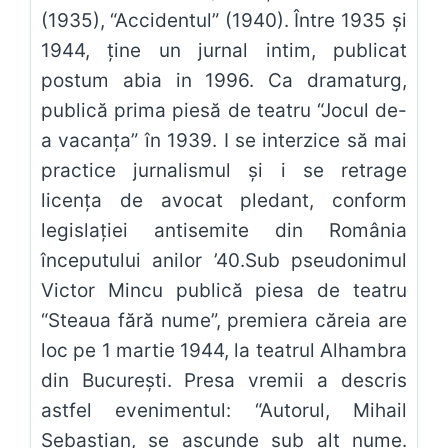
(1935), “Accidentul” (1940). Între 1935 și
1944, ține un jurnal intim, publicat
postum abia in 1996. Ca dramaturg,
publică prima piesă de teatru “Jocul de-
a vacanța” în 1939. I se interzice să mai
practice jurnalismul și i se retrage
licența de avocat pledant, conform
legislației antisemite din România
începutului anilor ’40.Sub pseudonimul
Victor Mincu publică piesa de teatru
“Steaua fără nume”, premiera căreia are
loc pe 1 martie 1944, la teatrul Alhambra
din București. Presa vremii a descris
astfel evenimentul: “Autorul, Mihail
Sebastian, se ascunde sub alt nume.