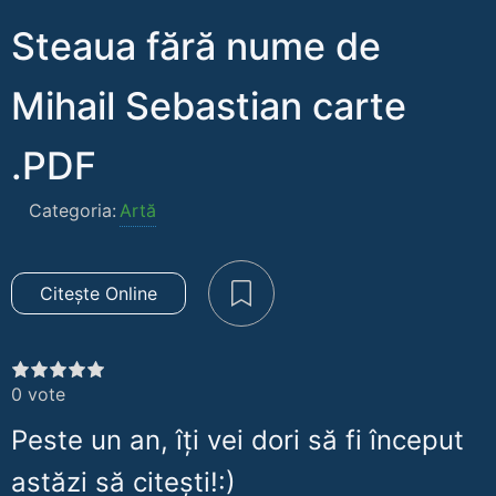
Steaua fără nume de
Mihail Sebastian carte
.PDF
Categoria:
Artă
Citește Online
0
vote
Peste un an, îți vei dori să fi început
astăzi să citești!:)