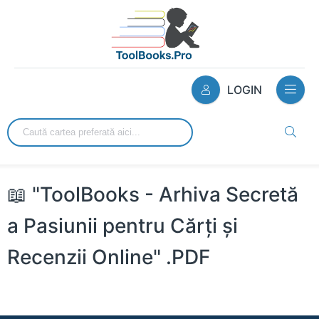
LOGIN
📖 "ToolBooks - Arhiva Secretă
a Pasiunii pentru Cărți și
Recenzii Online" .PDF