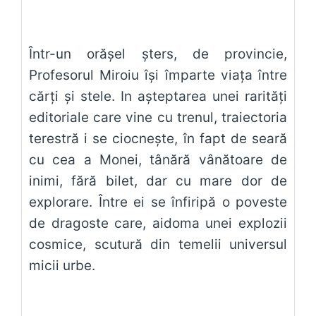
Într-un orășel șters, de provincie,
Profesorul Miroiu își împarte viața între
cărți și stele. In așteptarea unei rarități
editoriale care vine cu trenul, traiectoria
terestră i se ciocnește, în fapt de seară
cu cea a Monei, tânără vânătoare de
inimi, fără bilet, dar cu mare dor de
explorare. Între ei se înfiripă o poveste
de dragoste care, aidoma unei explozii
cosmice, scutură din temelii universul
micii urbe.