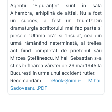
Agenții “Siguranței” sunt în sala
Alhambra, arhiplină de altfel. Nu a fost
un succes, a fost un triumf!”.Din
dramaturgia scriitorului mai fac parte si
piesele “Ultima oră” si “Insula”, cea din
urmă rămânând neterminată, al treilea
act fiind completat de prietenul său
Mircea Ștefănescu. Mihail Sebastian s-a
stins în floarea vârstei pe 29 mai 1945 la
București în urma unui accident rutier.
Recomandăm:
eBook-Șoimii- Mihail
Sadoveanu .PDF