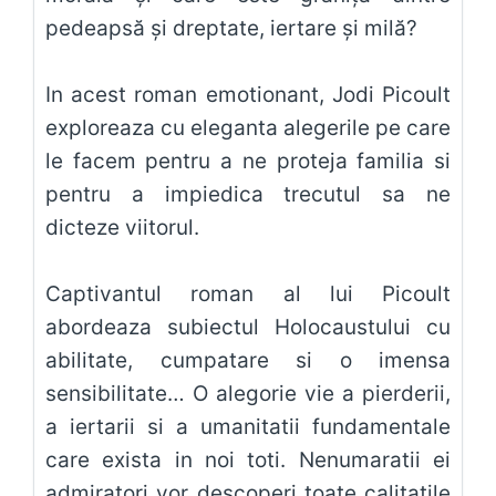
pedeapsă și dreptate, iertare și milă?
In acest roman emotionant, Jodi Picoult
exploreaza cu eleganta alegerile pe care
le facem pentru a ne proteja familia si
pentru a impiedica trecutul sa ne
dicteze viitorul.
Captivantul roman al lui Picoult
abordeaza subiectul Holocaustului cu
abilitate, cumpatare si o imensa
sensibilitate… O alegorie vie a pierderii,
a iertarii si a umanitatii fundamentale
care exista in noi toti. Nenumaratii ei
admiratori vor descoperi toate calitatile