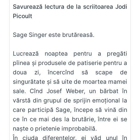
Savurează lectura de la scriitoarea Jodi
Picoult
Sage Singer este brutăreasă.
Lucrează noaptea pentru a pregăti
pîinea și produsele de patiserie pentru a
doua zi, încercînd să scape de
singurătate și să uite de moartea mamei
sale. Cînd Josef Weber, un bărbat în
vărstă din grupul de sprijin emoțional la
care participă Sage, începe să vină din
ce în ce mai des la brutărie, între ei se
naște o prietenie improbabilă.
În ciuda diferențelor, ei văd unul în