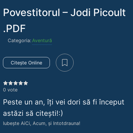
Povestitorul – Jodi Picoult
.PDF
Categoria:
Aventură
Citește Online
0
vote
Peste un an, îți vei dori să fi început
astăzi să citești!:)
Iubește AiCi, Acum, și Intotdrauna!