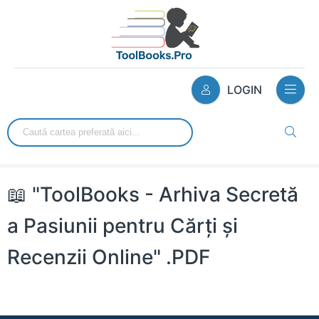
LOGIN
📖 "ToolBooks - Arhiva Secretă
a Pasiunii pentru Cărți și
Recenzii Online" .PDF