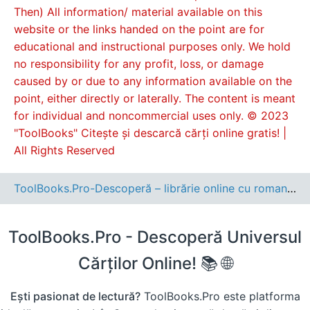
Then) All information/ material available on this
website or the links handed on the point are for
educational and instructional purposes only. We hold
no responsibility for any profit, loss, or damage
caused by or due to any information available on the
point, either directly or laterally. The content is meant
for individual and noncommercial uses only. © 2023
"ToolBooks" Citește și descarcă cărți online gratis! |
All Rights Reserved
ToolBooks.Pro-Descoperă – librărie online cu romane, cărți pentru copii, dezvoltare personală și cele mai noi apariții editoriale.
ToolBooks.Pro - Descoperă Universul
Cărților Online! 📚 🌐
Ești pasionat de lectură?
ToolBooks.Pro este platforma