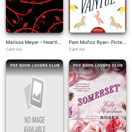
Marissa Meyer – Heartless .PDF
Pam Muñoz Ryan- Pictează vântul .PDF
Carti noi
Carti noi
PDF BOOK LOVERS CLUB
PDF BOOK LOVERS CLUB