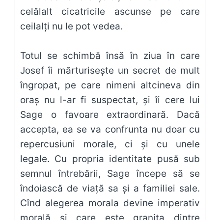
celălalt cicatricile ascunse pe care
ceilalți nu le pot vedea.
Totul se schimbă însă în ziua în care
Josef îi mărturisește un secret de mult
îngropat, pe care nimeni altcineva din
oraș nu l-ar fi suspectat, și îi cere lui
Sage o favoare extraordinară. Dacă
accepta, ea se va confrunta nu doar cu
repercusiuni morale, ci și cu unele
legale. Cu propria identitate pusă sub
semnul întrebării, Sage începe să se
îndoiască de viață sa și a familiei sale.
Cînd alegerea morala devine imperativ
morală și care este granița dintre