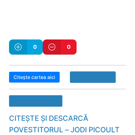
0
0
Citește cartea aici
Raport Book!
Descarcă cartea
CITEȘTE ȘI DESCARCĂ
POVESTITORUL – JODI PICOULT