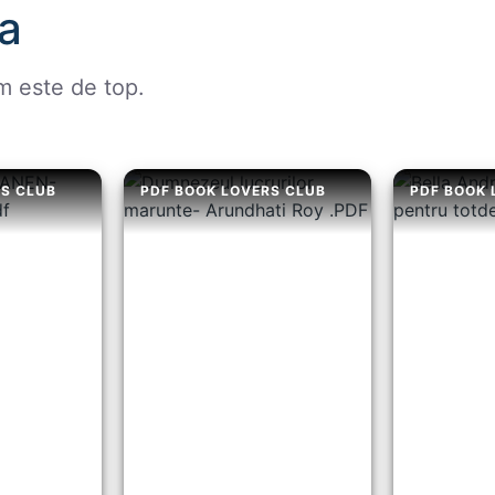
a
m este de top.
RS CLUB
PDF BOOK LOVERS CLUB
PDF BOOK 