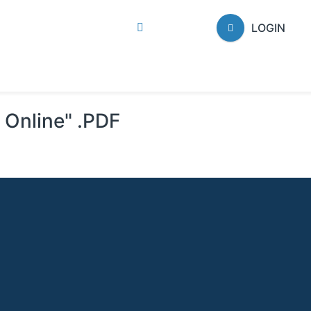
LOGIN
i Online" .PDF