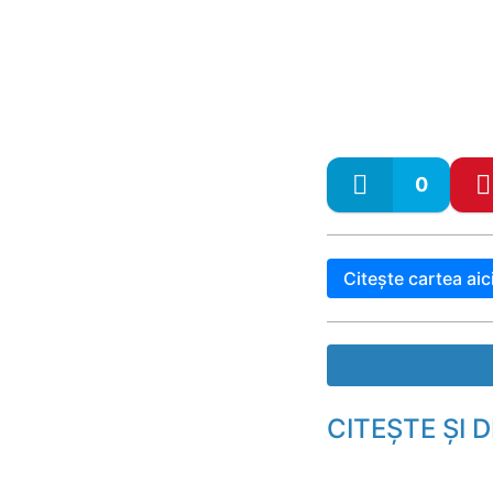
0
Citește cartea aic
Descarcă cartea
CITEȘTE ȘI 