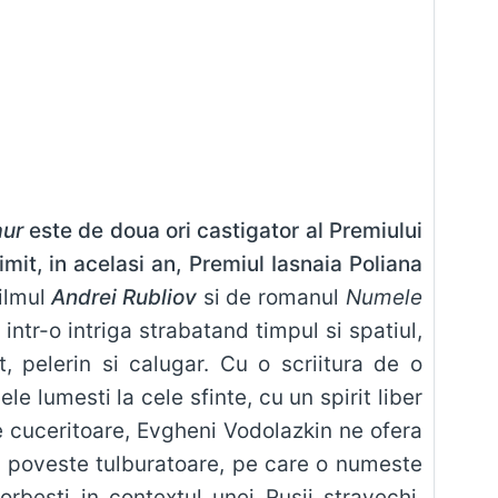
aur
este de doua ori castigator al Premiului
imit, in acelasi an, Premiul Iasnaia Poliana
ilmul
Andrei Rubliov
si de romanul
Numele
intr-o intriga strabatand timpul si spatiul,
 pelerin si calugar. Cu o scriitura de o
ele lumesti la cele sfinte, cu un spirit liber
ate cuceritoare, Evgheni Vodolazkin ne ofera
o poveste tulburatoare, pe care o numeste