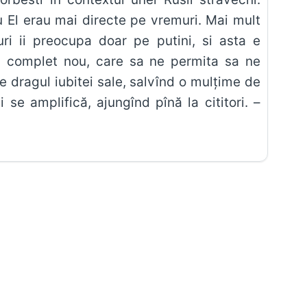
El erau mai directe pe vremuri. Mai mult
ri ii preocupa doar pe putini, si asta e
cru complet nou, care sa ne permita sa ne
 dragul iubitei sale, salvînd o mulțime de
 se amplifică, ajungînd pînă la cititori. –