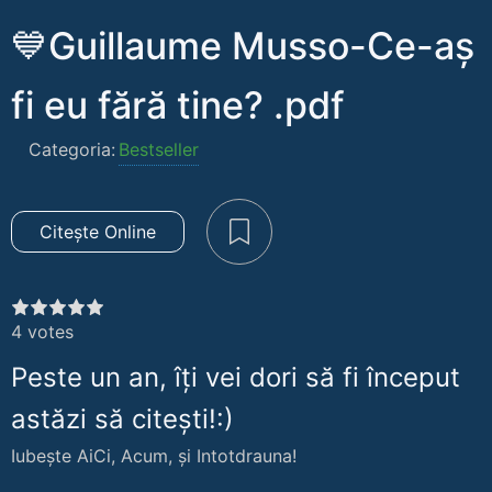
💙Guillaume Musso-Ce-aș
fi eu fără tine? .pdf
Categoria:
Bestseller
Citește Online
4
votes
Peste un an, îți vei dori să fi început
astăzi să citești!:)
Iubește AiCi, Acum, și Intotdrauna!