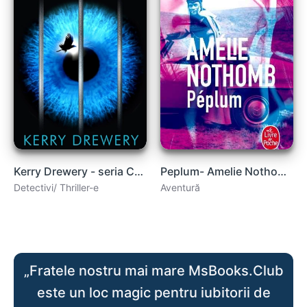
Kerry Drewery - seria Celula 7 - vol.1 Celula 7 .pdf
Peplum- Amelie Nothomb .PDF
Detectivi/ Thriller-e
Aventură
„Fratele nostru mai mare MsBooks.Club
este un loc magic pentru iubitorii de