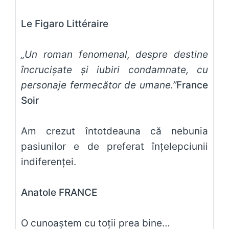
Le Figaro Littéraire
„Un roman fenomenal, despre destine
încrucişate şi iubiri condamnate, cu
personaje fermecător de umane.”
France
Soir
Am crezut întotdeauna că nebunia
pasiunilor e de preferat înţelepciunii
indiferenţei.
Anatole FRANCE
O cunoaştem cu toţii prea bine…