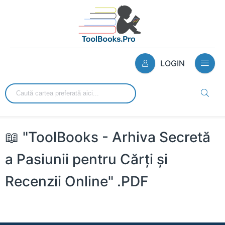
LOGIN
📖 "ToolBooks - Arhiva Secretă
a Pasiunii pentru Cărți și
Recenzii Online" .PDF