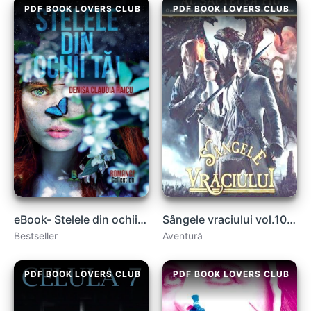
PDF BOOK LOVERS CLUB
PDF BOOK LOVERS CLUB
eBook- Stelele din ochii tăi de Denisa Claudia Raicu .PDF
Sângele vraciului vol.10 de Joseph Delaney carte .PDF
Bestseller
Aventură
PDF BOOK LOVERS CLUB
PDF BOOK LOVERS CLUB