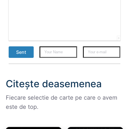
0
Sent
Citește deasemenea
Fiecare selectie de carte pe care o avem
este de top.