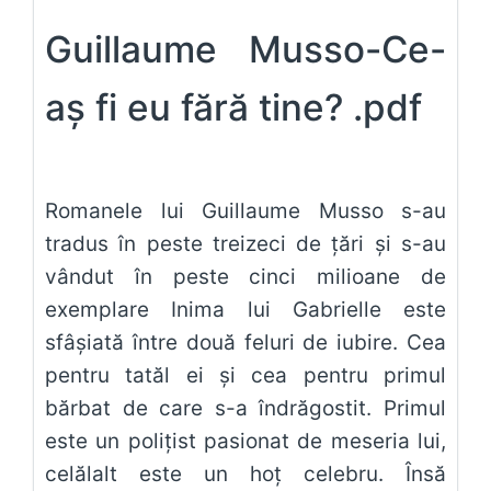
Guillaume Musso-Ce-
aș fi eu fără tine? .pdf
Romanele lui Guillaume Musso s-au
tradus în peste treizeci de ţări şi s-au
vândut în peste cinci milioane de
exemplare Inima lui Gabrielle este
sfâşiată între două feluri de iubire. Cea
pentru tatăl ei şi cea pentru primul
bărbat de care s-a îndrăgostit. Primul
este un poliţist pasionat de meseria lui,
celălalt este un hoţ celebru. Însă