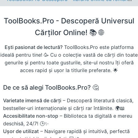
ToolBooks.Pro - Descoperă Universul
Cărților Online! 📚 🌐
Ești pasionat de lectură?
ToolBooks.Pro este platforma
ideală pentru tine! 🥳 Cu o colecție vastă de cărți din toate
genurile și pentru toate gusturile, site-ul nostru îți oferă
acces rapid și ușor la titlurile preferate. 🌟
De ce să alegi ToolBooks.Pro? 🤔
Varietate imensă de cărți
– Descoperă literatură clasică,
bestseller-uri internaționale și cărți rar întâlnite. 🌍📖
Accesibilitate non-stop
– Biblioteca ta digitală e mereu
deschisă, 24/7! 🕒✨
Ușor de utilizat
– Navigare rapidă și intuitivă, perfectă