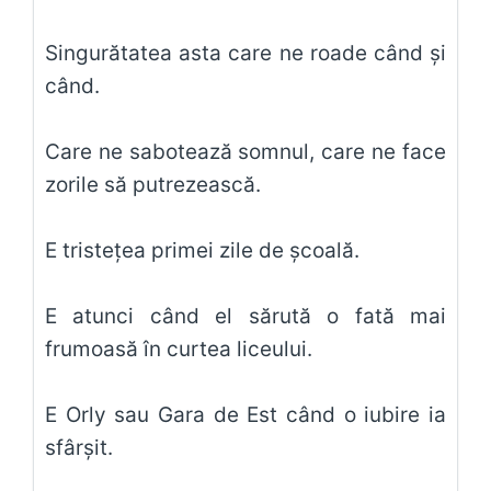
Singurătatea asta care ne roade când şi
când.
Care ne sabotează somnul, care ne face
zorile să putrezească.
E tristeţea primei zile de şcoală.
E atunci când el sărută o fată mai
frumoasă în curtea liceului.
E Orly sau Gara de Est când o iubire ia
sfârşit.