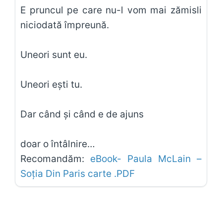
E pruncul pe care nu-l vom mai zămisli
niciodată împreună.
Uneori sunt eu.
Uneori eşti tu.
Dar când şi când e de ajuns
doar o întâlnire…
Recomandăm:
eBook- Paula McLain –
Soția Din Paris carte .PDF