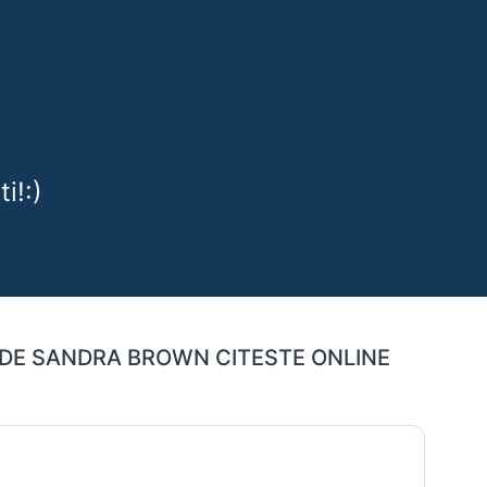
i!:)
I DE SANDRA BROWN CITESTE ONLINE