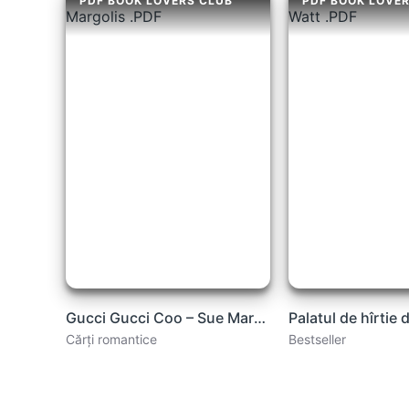
PDF BOOK LOVERS CLUB
PDF BOOK LOVE
Gucci Gucci Coo – Sue Margolis .PDF
Cărți romantice
Bestseller