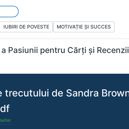
IUBIRI DE POVESTE
MOTIVAȚIE ȘI SUCCES
a Pasiunii pentru Cărți și Recenzi
 trecutului de Sandra Brown
pdf
seller