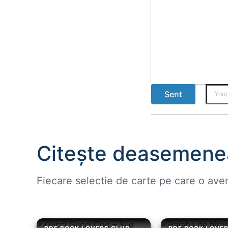
Sent
Citește deasemene
Fiecare selectie de carte pe care o ave