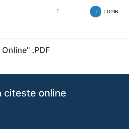
LOGIN
i Online" .PDF
 citeste online