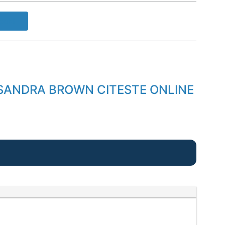
ook!
 SANDRA BROWN CITESTE ONLINE