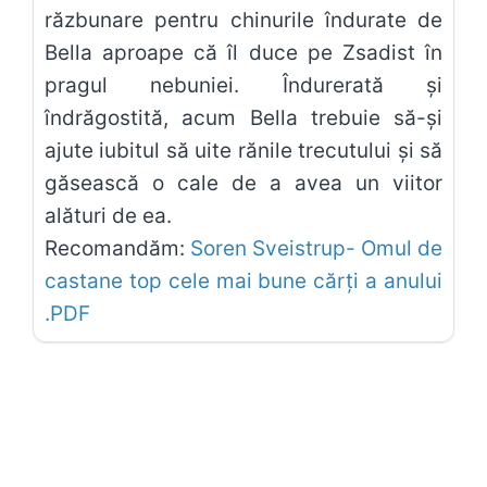
răzbunare pentru chinurile îndurate de
Bella aproape că îl duce pe Zsadist în
pragul nebuniei. Îndurerată și
îndrăgostită, acum Bella trebuie să-și
ajute iubitul să uite rănile trecutului și să
găsească o cale de a avea un viitor
alături de ea.
Recomandăm:
Soren Sveistrup- Omul de
castane top cele mai bune cărți a anului
.PDF