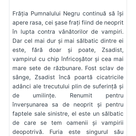
Frăția Pumnalului Negru continuă să își
apere rasa, cei șase frați fiind de neoprit
în lupta contra vânătorilor de vampiri.
Dar cel mai dur și mai sălbatic dintre ei
este, fără doar și poate, Zsadist,
vampirul cu chip înfricoșător și cea mai
mare sete de răzbunare. Fost sclav de
sânge, Zsadist încă poartă cicatricile
adânci ale trecutului plin de suferință și
de umilințe. Renumit pentru
înverșunarea sa de neoprit și pentru
faptele sale sinistre, el este un sălbatic
de care se tem oamenii și vampirii
deopotrivă. Furia este singurul său