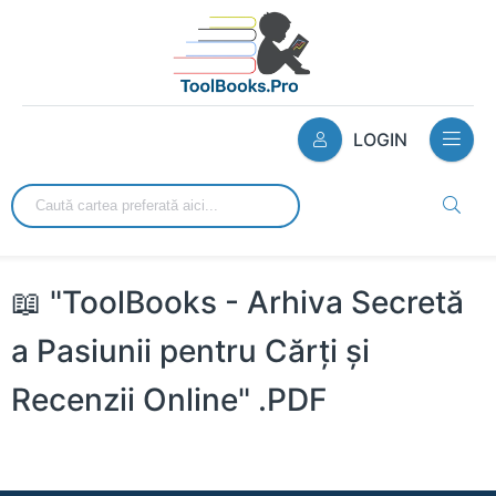
LOGIN
📖 "ToolBooks - Arhiva Secretă
a Pasiunii pentru Cărți și
Recenzii Online" .PDF