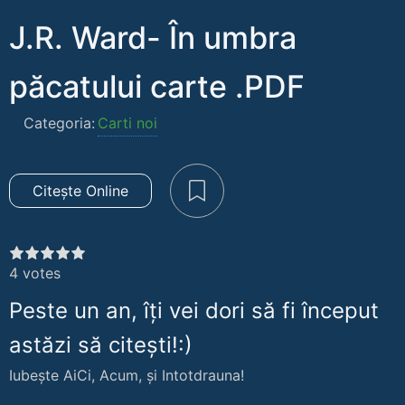
J.R. Ward- În umbra
păcatului carte .PDF
Categoria:
Carti noi
Citește Online
4
votes
Peste un an, îți vei dori să fi început
astăzi să citești!:)
Iubește AiCi, Acum, și Intotdrauna!