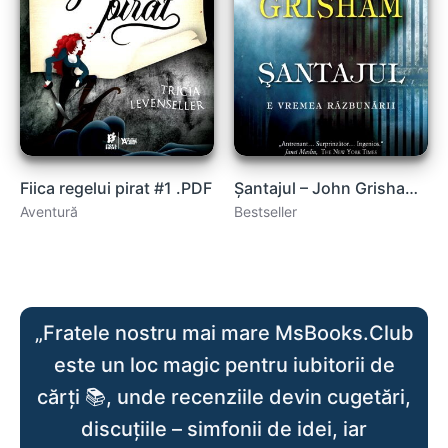
Fiica regelui pirat #1 .PDF
Șantajul – John Grisham .PDF
Aventură
Bestseller
„Fratele nostru mai mare MsBooks.Club
este un loc magic pentru iubitorii de
cărți 📚, unde recenziile devin cugetări,
discuțiile – simfonii de idei, iar