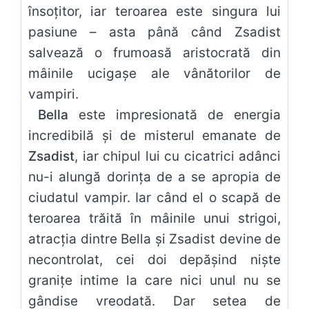
însoțitor, iar teroarea este singura lui
pasiune – asta până când Zsadist
salvează o frumoasă aristocrată din
mâinile ucigașe ale vânătorilor de
vampiri.
Bella
este impresionată de energia
incredibilă și de misterul emanate de
Zsadist
, iar chipul lui cu cicatrici adânci
nu-i alungă dorința de a se apropia de
ciudatul vampir. Iar când el o scapă de
teroarea trăită în mâinile unui strigoi,
atracția dintre Bella și Zsadist devine de
necontrolat, cei doi depășind niște
granițe intime la care nici unul nu se
gândise vreodată. Dar setea de