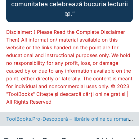
comunitatea celebrează bucuria lecturii
📖.”
Disclaimer: ( Please Read the Complete Disclaimer
Then) All information/ material available on this
website or the links handed on the point are for
educational and instructional purposes only. We hold
no responsibility for any profit, loss, or damage
caused by or due to any information available on the
point, either directly or laterally. The content is meant
for individual and noncommercial uses only. © 2023
"ToolBooks" Citește și descarcă cărți online gratis! |
All Rights Reserved
ToolBooks.Pro-Descoperă – librărie online cu romane, cărți pentru copii, dezvoltare personală și cele mai noi apariții editoriale.