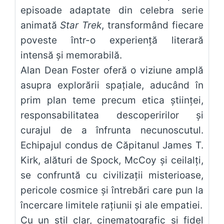
episoade adaptate din celebra serie
animată
Star Trek
, transformând fiecare
poveste într-o experiență literară
intensă și memorabilă.
Alan Dean Foster oferă o viziune amplă
asupra explorării spațiale, aducând în
prim plan teme precum etica științei,
responsabilitatea descoperirilor și
curajul de a înfrunta necunoscutul.
Echipajul condus de Căpitanul James T.
Kirk, alături de Spock, McCoy și ceilalți,
se confruntă cu civilizații misterioase,
pericole cosmice și întrebări care pun la
încercare limitele rațiunii și ale empatiei.
Cu un stil clar, cinematografic și fidel