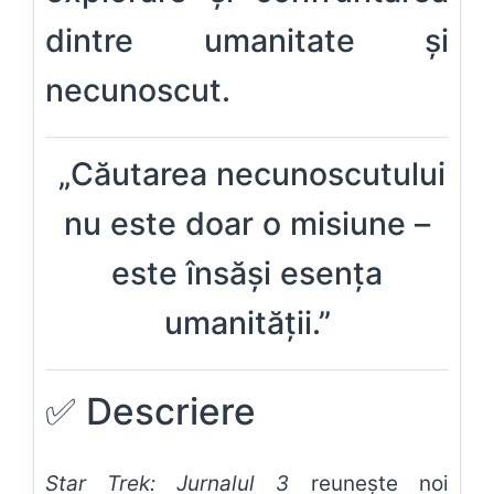
dintre umanitate și
necunoscut.
„Căutarea necunoscutului
nu este doar o misiune –
este însăși esența
umanității.”
✅
Descriere
Star Trek: Jurnalul 3
reunește noi