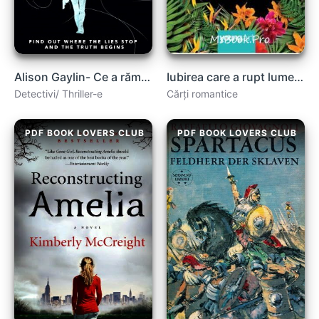
Alison Gaylin- Ce a rămas din mine .pdf
Iubirea care a rupt lumea în două de Emily Henry .PDF
Detectivi/ Thriller-e
Cărți romantice
PDF BOOK LOVERS CLUB
PDF BOOK LOVERS CLUB