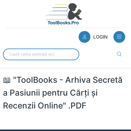
LOGIN
📖 "ToolBooks - Arhiva Secretă
a Pasiunii pentru Cărți și
Recenzii Online" .PDF