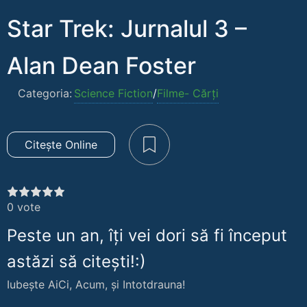
Star Trek: Jurnalul 3 –
Alan Dean Foster
Categoria:
Science Fiction
/
Filme- Cărți
Citește Online
0
vote
Peste un an, îți vei dori să fi început
astăzi să citești!:)
Iubește AiCi, Acum, și Intotdrauna!