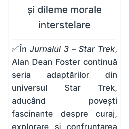
și dileme morale
interstelare
✅În
Jurnalul 3 – Star Trek
,
Alan Dean Foster continuă
seria adaptărilor din
universul Star Trek,
aducând povești
fascinante despre curaj,
explorare și confruntarea