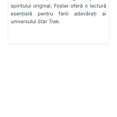
spiritului original, Foster oferă o lectură
esențială pentru fanii adevărați ai
universului
Star Trek
.