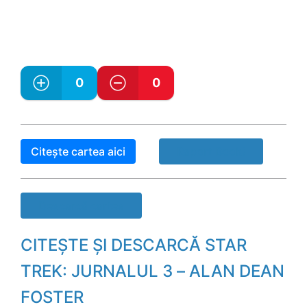
0
0
Citește cartea aici
Raport Book!
Descarcă cartea
CITEȘTE ȘI DESCARCĂ STAR
TREK: JURNALUL 3 – ALAN DEAN
FOSTER