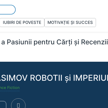
IUBIRI DE POVESTE
MOTIVAȚIE ȘI SUCCES
a Pasiunii pentru Cărți și Recenzi
SIMOV ROBOTII şi IMPERIUL
nce Fiction
e