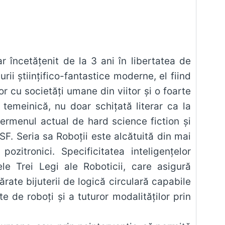
r încetățenit de la 3 ani în libertatea de
rii științifico-fantastice moderne, el fiind
 cu societăți umane din viitor și o foarte
temeinică, nu doar schițată literar ca la
termenul actual de hard science fiction și
 SF. Seria sa Roboții este alcătuită din mai
ozitronici. Specificitatea inteligențelor
le Trei Legi ale Roboticii, care asigură
ărate bijuterii de logică circulară capabile
e de roboți și a tuturor modalităților prin