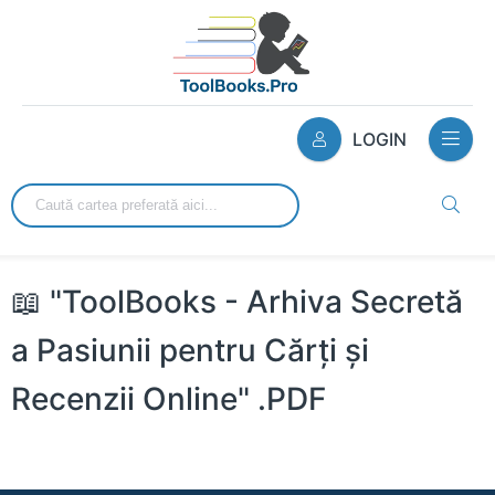
LOGIN
📖 "ToolBooks - Arhiva Secretă
a Pasiunii pentru Cărți și
Recenzii Online" .PDF