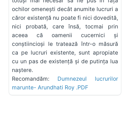
totuşi mai necesar să fie pus în faţa
ochilor omeneşti decât anumite lucruri a
căror existenţă nu poate fi nici dovedită,
nici probată, care însă, tocmai prin
aceea că oamenii cucernici şi
conştiincioşi le tratează într-o măsură
ca pe lucruri existente, sunt apropiate
cu un pas de existenţă şi de putinţa lua
Recomandăm:
Dumnezeul lucrurilor
marunte- Arundhati Roy .PDF