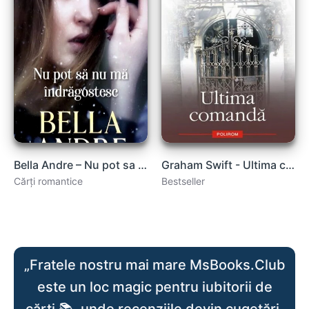
Bella Andre – Nu pot sa nu ma îndrăgostesc (Fam. Sullivan 3).pdf
Graham Swift - Ultima comandă
Cărți romantice
Bestseller
„Fratele nostru mai mare MsBooks.Club
este un loc magic pentru iubitorii de