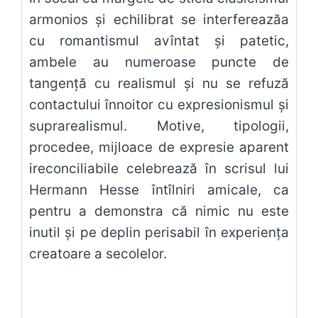
armonios și echilibrat se interfereazăa
cu romantismul avîntat și patetic,
ambele au numeroase puncte de
tangență cu realismul și nu se refuză
contactului înnoitor cu expresionismul și
suprarealismul. Motive, tipologii,
procedee, mijloace de expresie aparent
ireconciliabile celebrează în scrisul lui
Hermann Hesse întîlniri amicale, ca
pentru a demonstra că nimic nu este
inutil și pe deplin perisabil în experiența
creatoare a secolelor.