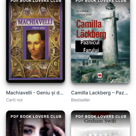
PDF BOOK LOVERS CLUB
PDF BOOK LOVERS CLUB
Machiavelli - Geniu și destin .PDF
Camilla Lackberg – Paznicul farului carte .PDF
Carti noi
Bestseller
PDF BOOK LOVERS CLUB
PDF BOOK LOVERS CLUB