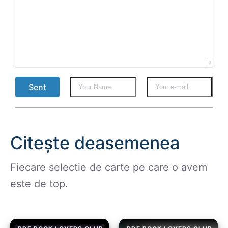
0
Sent
Citește deasemenea
Fiecare selectie de carte pe care o avem
este de top.