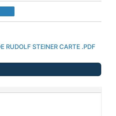
ook!
DE RUDOLF STEINER CARTE .PDF