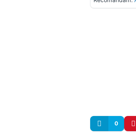
Recomandăm:
0