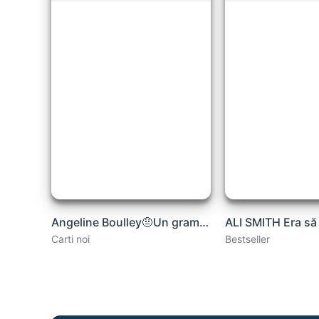
Angeline Boulley🤨Un gram de furie .PDF
Carti noi
Bestseller