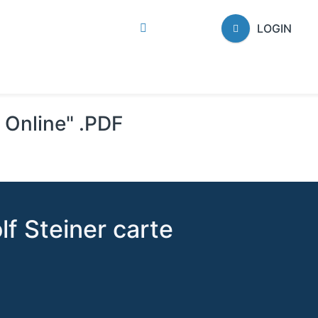
LOGIN
i Online" .PDF
 Steiner carte