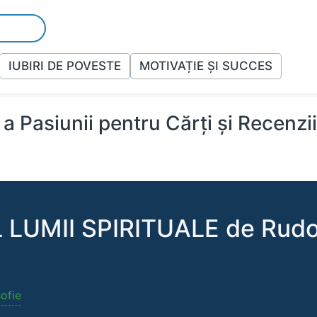
IUBIRI DE POVESTE
MOTIVAȚIE ȘI SUCCES
a Pasiunii pentru Cărți și Recenzi
LUMII SPIRITUALE de Rudolf
sofie