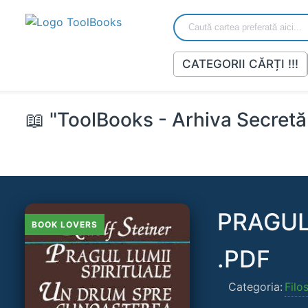
CATEGORII CĂRȚI !!!
📖 "ToolBooks - Arhiva Secretă 
PRAGUL 
BOOK LOVERS
.PDF
Categoria:
Filo