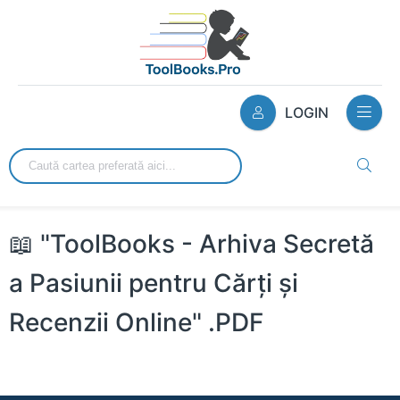
LOGIN
📖 "ToolBooks - Arhiva Secretă
a Pasiunii pentru Cărți și
Recenzii Online" .PDF