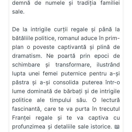
demnă de numele și tradiția familiei
sale.
De la intrigile curții regale și până la
bătăliile politice, romanul aduce în prim-
plan o poveste captivantă și plină de
dramatism. Ne poartă prin epoci de
schimbare și transformare, ilustrând
lupta unei femei puternice pentru a-și
păstra și a-și consolida puterea într-o
lume dominată de bărbați și de intrigile
politice ale timpului său. O lectură
fascinantă, care te va purta în trecutul
Franței regale și te va captiva cu
profunzimea și detaliile sale istorice. 📖