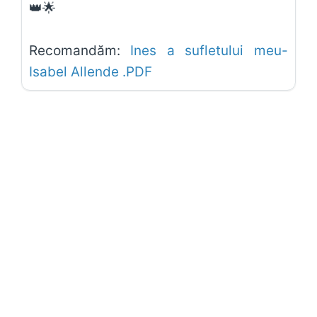
👑🌟
Recomandăm:
Ines a sufletului meu-
Isabel Allende .PDF