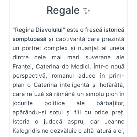
Regale ✨
"Regina Diavolului" este o frescă istorică
somptuoasă
și captivantă care prezintă
un portret complex și nuanțat al uneia
dintre cele mai mari suverane ale
Franței, Caterina de Medici. Într-o nouă
perspectivă, romanul aduce în prim-
plan o Caterina inteligentă și hotărâtă,
care refuză să rămână un simplu pion în
jocurile politice ale bărbaților,
apărându-și soțul și fiii cu orice preț.
Istoria o judecă aspru, dar Jeanne
Kalogridis ne dezvăluie o altă latură a ei,