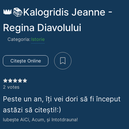
👑📚Kalogridis Jeanne -
Regina Diavolului
Categoria:
Istorie
Citește Online
2
votes
Peste un an, îți vei dori să fi început
astăzi să citești!:)
Iubește AiCi, Acum, și Intotdrauna!