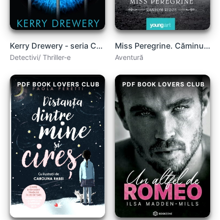
Kerry Drewery - seria Celula 7 - vol.1 Celula 7 .pdf
Miss Peregrine. Căminul copiilor deosebiți- Ransom Riggs .pdf
Detectivi/ Thriller-e
Aventură
PDF BOOK LOVERS CLUB
PDF BOOK LOVERS CLUB