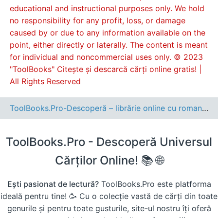
educational and instructional purposes only. We hold
no responsibility for any profit, loss, or damage
caused by or due to any information available on the
point, either directly or laterally. The content is meant
for individual and noncommercial uses only. © 2023
"ToolBooks" Citește și descarcă cărți online gratis! |
All Rights Reserved
ToolBooks.Pro-Descoperă – librărie online cu romane, cărți pentru copii, dezvoltare personală și cele mai noi apariții editoriale.
ToolBooks.Pro - Descoperă Universul
Cărților Online! 📚 🌐
Ești pasionat de lectură?
ToolBooks.Pro este platforma
ideală pentru tine! 🥳 Cu o colecție vastă de cărți din toate
genurile și pentru toate gusturile, site-ul nostru îți oferă