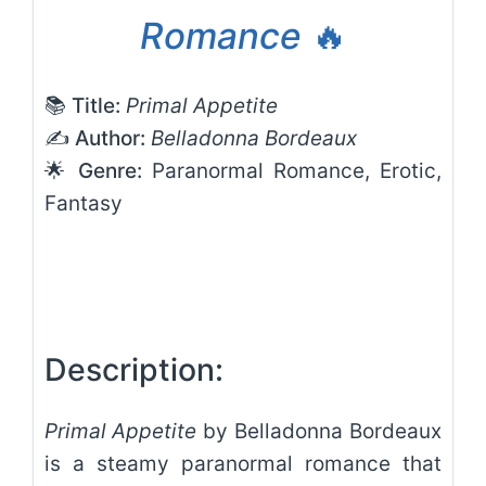
Romance
🔥
📚 Title:
Primal Appetite
✍️ Author:
Belladonna Bordeaux
🌟 Genre:
Paranormal Romance, Erotic,
Fantasy
Description:
Primal Appetite
by Belladonna Bordeaux
is a steamy paranormal romance that