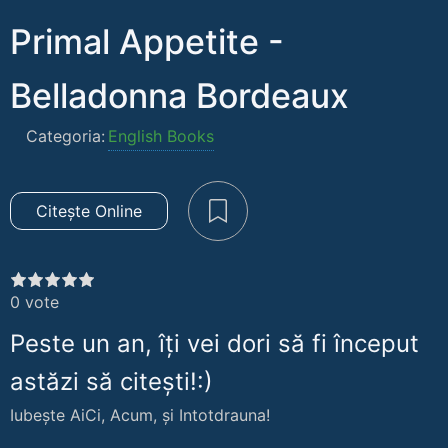
Primal Appetite -
Belladonna Bordeaux
Categoria:
English Books
Citește Online
0
vote
Peste un an, îți vei dori să fi început
astăzi să citești!:)
Iubește AiCi, Acum, și Intotdrauna!