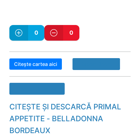
0
0
Citește cartea aici
Raport Book!
Descarcă cartea
CITEȘTE ȘI DESCARCĂ PRIMAL
APPETITE - BELLADONNA
BORDEAUX