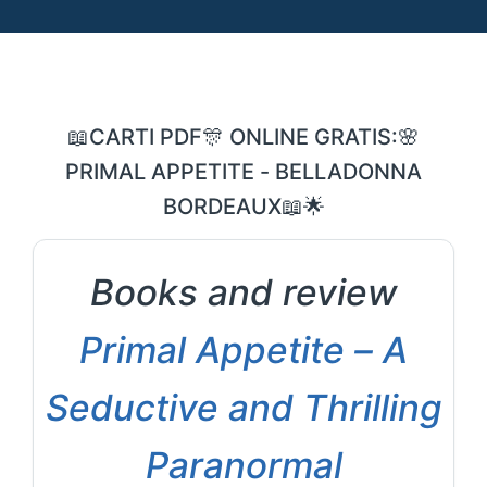
📖CARTI PDF🎊 ONLINE GRATIS:🌸
PRIMAL APPETITE - BELLADONNA
BORDEAUX📖🌟
Books and review
Primal Appetite – A
Seductive and Thrilling
Paranormal