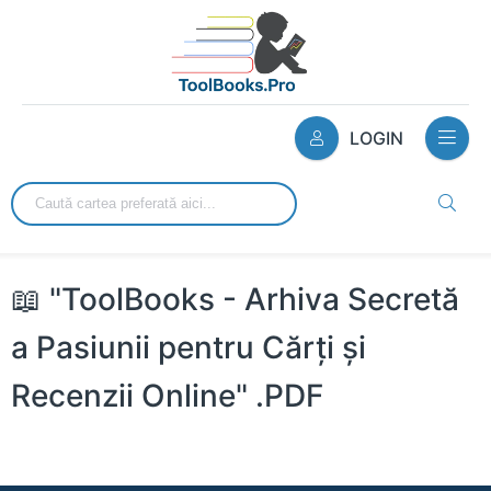
LOGIN
📖 "ToolBooks - Arhiva Secretă
a Pasiunii pentru Cărți și
Recenzii Online" .PDF