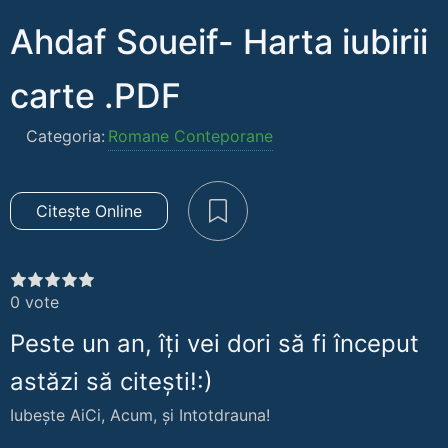
Ahdaf Soueif- Harta iubirii
carte .PDF
Categoria:
Romane Conteporane
Citește Online
0
vote
Peste un an, îți vei dori să fi început
astăzi să citești!:)
Iubește AiCi, Acum, și Intotdrauna!