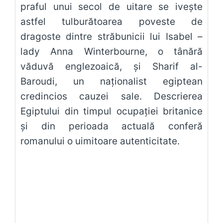
praful unui secol de uitare se iveşte
astfel tulburătoarea poveste de
dragoste dintre străbunicii lui Isabel –
lady Anna Winterbourne, o tânără
văduvă englezoaică, şi Sharif al-
Baroudi, un naţionalist egiptean
credincios cauzei sale. Descrierea
Egiptului din timpul ocupaţiei britanice
şi din perioada actuală conferă
romanului o uimitoare autenticitate.