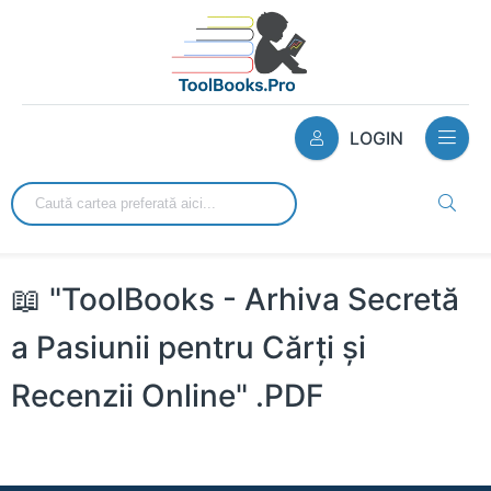
LOGIN
📖 "ToolBooks - Arhiva Secretă
a Pasiunii pentru Cărți și
Recenzii Online" .PDF