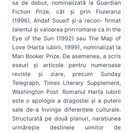
sa de debut, nominalizată la Guardian
Fiction Prize, cât şi prin Fluierarul
(1996), Ahdaf Soueif şi-a recon- firmat
talentul şi valoarea prin romane ca In the
Eye of the Sun (1992) sau The Map of
Love (Harta iubirii, 1999), nominalizat la
Man Booker Prize. De asemenea, a scris
eseuri şi articole pentru numeroase
reviste şi ziare, precum Sunday
Telegraph, Times Literary Supplement,
Washington Post. Romanul Harta iubirii
este o apologie a dragostei şi a puterii
sale de-a învinge diferenţele culturale.
Structurată pe două planuri, naraţiunea
urmăreşte destinele uimitor de