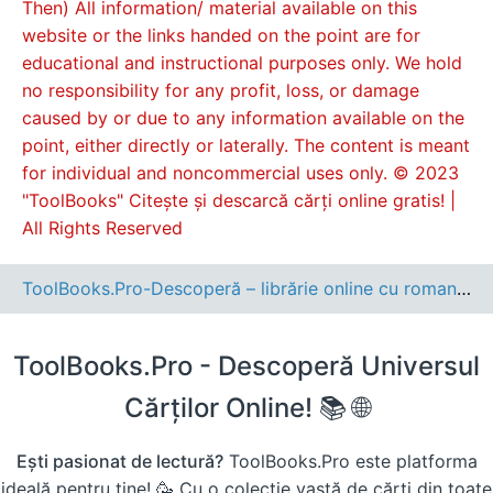
Then) All information/ material available on this
website or the links handed on the point are for
educational and instructional purposes only. We hold
no responsibility for any profit, loss, or damage
caused by or due to any information available on the
point, either directly or laterally. The content is meant
for individual and noncommercial uses only. © 2023
"ToolBooks" Citește și descarcă cărți online gratis! |
All Rights Reserved
ToolBooks.Pro-Descoperă – librărie online cu romane, cărți pentru copii, dezvoltare personală și cele mai noi apariții editoriale.
ToolBooks.Pro - Descoperă Universul
Cărților Online! 📚 🌐
Ești pasionat de lectură?
ToolBooks.Pro este platforma
ideală pentru tine! 🥳 Cu o colecție vastă de cărți din toate