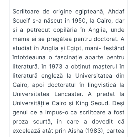
Scriitoare de origine egipteană, Ahdaf
Soueif s-a născut în 1950, la Cairo, dar
şi-a petrecut copilăria în Anglia, unde
mama ei se pregătea pentru doctorat. A
studiat în Anglia şi Egipt, mani- festând
întotdeauna o fascinaţie aparte pentru
literatură. în 1973 a obţinut maşterul în
literatură engleză la Universitatea din
Cairo, apoi doctoratul în lingvistică la
Universitatea Lancaster. A predat la
Universităţile Cairo şi King Seoud. Deşi
genul ce a impus-o ca scriitoare a fost
proza scurtă, în care a dovedit că
excelează atât prin Aisha (1983), cartea