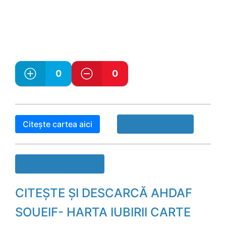
0
0
Citește cartea aici
Raport Book!
Descarcă cartea
CITEȘTE ȘI DESCARCĂ AHDAF
SOUEIF- HARTA IUBIRII CARTE