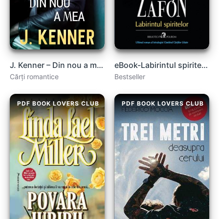
J. Kenner – Din nou a mea #2 .PDF
eBook-Labirintul spiritelor de Carlos Ruiz Zafon .PDF
Cărți romantice
Bestseller
PDF BOOK LOVERS CLUB
PDF BOOK LOVERS CLUB