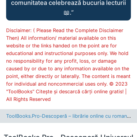
comunitatea celebrează bucuria lecturii
📖.”
Disclaimer: ( Please Read the Complete Disclaimer
Then) All information/ material available on this
website or the links handed on the point are for
educational and instructional purposes only. We hold
no responsibility for any profit, loss, or damage
caused by or due to any information available on the
point, either directly or laterally. The content is meant
for individual and noncommercial uses only. © 2023
"ToolBooks" Citește și descarcă cărți online gratis! |
All Rights Reserved
ToolBooks.Pro-Descoperă – librărie online cu romane, cărți pentru copii, dezvoltare personală și cele mai noi apariții editoriale.