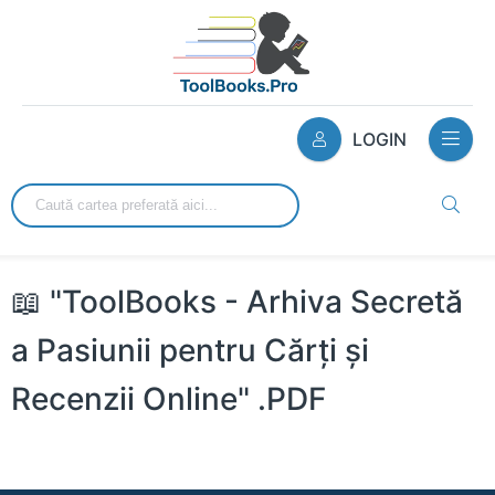
LOGIN
📖 "ToolBooks - Arhiva Secretă
a Pasiunii pentru Cărți și
Recenzii Online" .PDF