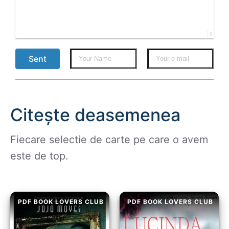
0
Sent
Citește deasemenea
Fiecare selectie de carte pe care o avem
este de top.
PDF BOOK LOVERS CLUB
PDF BOOK LOVERS CLUB