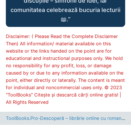
discuțiile – simfonii de idei, iar
comunitatea celebrează bucuria lecturii
📖.”
Disclaimer: ( Please Read the Complete Disclaimer
Then) All information/ material available on this
website or the links handed on the point are for
educational and instructional purposes only. We hold
no responsibility for any profit, loss, or damage
caused by or due to any information available on the
point, either directly or laterally. The content is meant
for individual and noncommercial uses only. © 2023
"ToolBooks" Citește și descarcă cărți online gratis! |
All Rights Reserved
ToolBooks.Pro-Descoperă – librărie online cu romane, cărți pentru copii, dezvoltare personală și cele mai noi apariții editoriale.