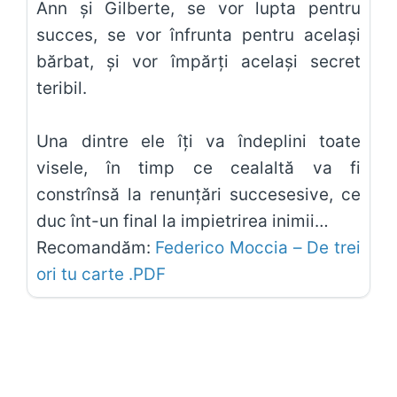
Ann și Gilberte, se vor lupta pentru
succes, se vor înfrunta pentru același
bărbat, și vor împărți același secret
teribil.
Una dintre ele îți va îndeplini toate
visele, în timp ce cealaltă va fi
constrînsă la renunțări succesesive, ce
duc înt-un final la impietrirea inimii…
Recomandăm:
Federico Moccia – De trei
ori tu carte .PDF