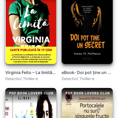
Virginia Feito – La limită .PDF
eBook- Doi pot ține un secret de Karen M. McManus carte .PDF
Detectivi/ Thriller-e
Detectivi/ Thriller-e
PDF BOOK LOVERS CLUB
PDF BOOK LOVERS CLUB