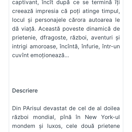
captivant, încît după ce se termină îți
creează impresia că poți atinge timpul,
locul și personajele cărora autoarea le
dă viață. Această poveste dinamică de
prietenie, dfragoste, război, aventuri și
intrigi amoroase, încîntă, înfurie, într-un
cuvînt emoționează…
Descriere
Din PArisul devastat de cel de al doilea
război mondial, pînă în New York-ul
mondem și luxos, cele două prietene