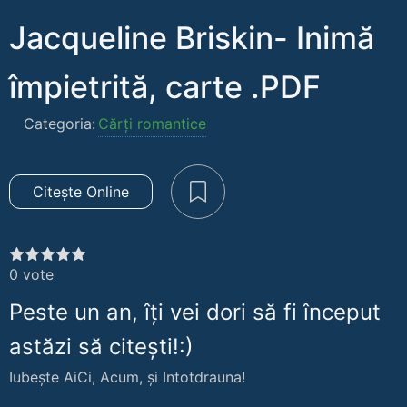
Jacqueline Briskin- Inimă
împietrită, carte .PDF
Categoria:
Cărți romantice
Citește Online
0
vote
Peste un an, îți vei dori să fi început
astăzi să citești!:)
Iubește AiCi, Acum, și Intotdrauna!