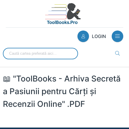
LOGIN
📖 "ToolBooks - Arhiva Secretă
a Pasiunii pentru Cărți și
Recenzii Online" .PDF