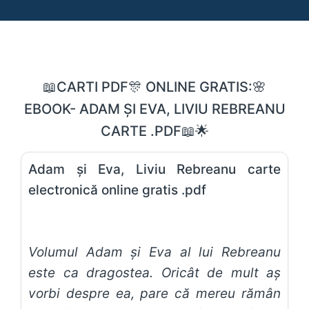
📖CARTI PDF🎊 ONLINE GRATIS:🌸
EBOOK- ADAM ȘI EVA, LIVIU REBREANU
CARTE .PDF📖🌟
Adam și Eva, Liviu Rebreanu carte
electronică online gratis .pdf
Volumul Adam și Eva al lui Rebreanu
este ca dragostea. Oricât de mult aș
vorbi despre ea, pare că mereu rămân