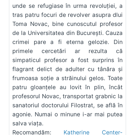
unde se refugiase în urma revoluției, a
tras patru focuri de revolver asupra dlui
Toma Novac, bine cunoscutul profesor
de la Universitatea din București. Cauza
crimei pare a fi eterna gelozie. Din
primele cercetări ar rezulta că
simpaticul profesor a fost surprins în
flagrant delict de adulter cu tânăra și
frumoasa soție a străinului gelos. Toate
patru gloanțele au lovit în plin, încât
profesorul Novac, transportat grabnic la
sanatoriul doctorului Filostrat, se află în
agonie. Numai o minune i-ar mai putea
salva viața.
Recomandăm:
Katherine Center-