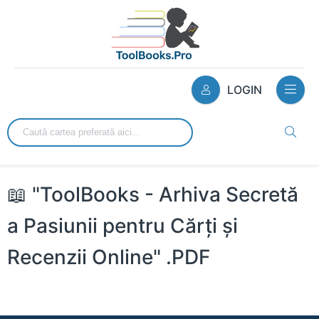
LOGIN
📖 "ToolBooks - Arhiva Secretă
a Pasiunii pentru Cărți și
Recenzii Online" .PDF