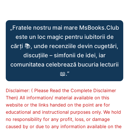
„Fratele nostru mai mare MsBooks.Club
este un loc magic pentru iubitorii de
cărți 📚, unde recenziile devin cugetări,
discuțiile – simfonii de idei, iar
comunitatea celebrează bucuria lecturii
📖.”
Disclaimer: ( Please Read the Complete Disclaimer
Then) All information/ material available on this
website or the links handed on the point are for
educational and instructional purposes only. We hold
no responsibility for any profit, loss, or damage
caused by or due to any information available on the