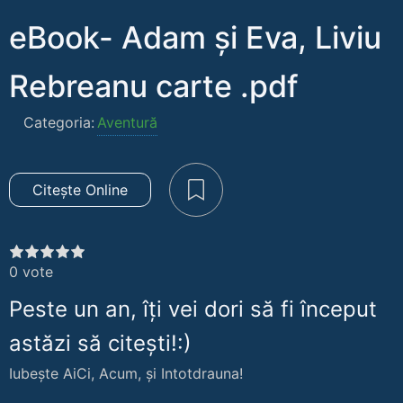
eBook- Adam și Eva, Liviu
Rebreanu carte .pdf
Categoria:
Aventură
Citește Online
0
vote
Peste un an, îți vei dori să fi început
astăzi să citești!:)
Iubește AiCi, Acum, și Intotdrauna!