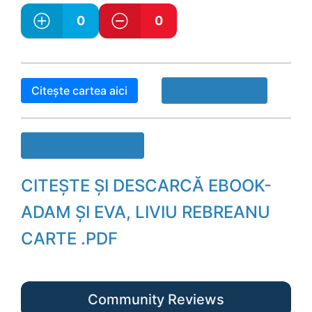
0
0
Citește cartea aici
Raport Book!
Descarcă cartea
CITEȘTE ȘI DESCARCĂ EBOOK-
ADAM ȘI EVA, LIVIU REBREANU
CARTE .PDF
Community Reviews