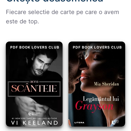
Fiecare selectie de carte pe care o avem
este de top.
PDF BOOK LOVERS CLUB
PDF BOOK LOVERS CLUB