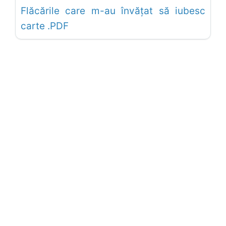
Flăcările care m-au învățat să iubesc
carte .PDF