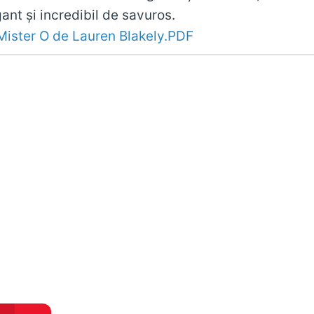
gant şi incredibil de savuros.
Mister O de Lauren Blakely.PDF