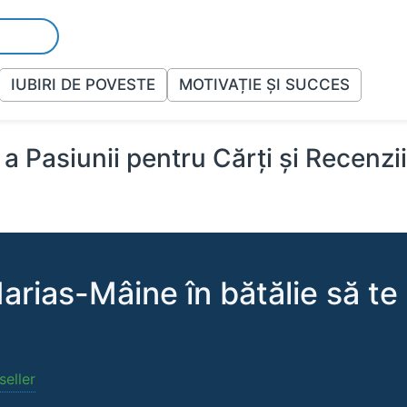
IUBIRI DE POVESTE
MOTIVAȚIE ȘI SUCCES
a Pasiunii pentru Cărți și Recenzi
arias-Mâine în bătălie să te
seller