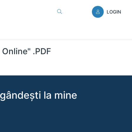
LOGIN
i Online" .PDF
 gândești la mine