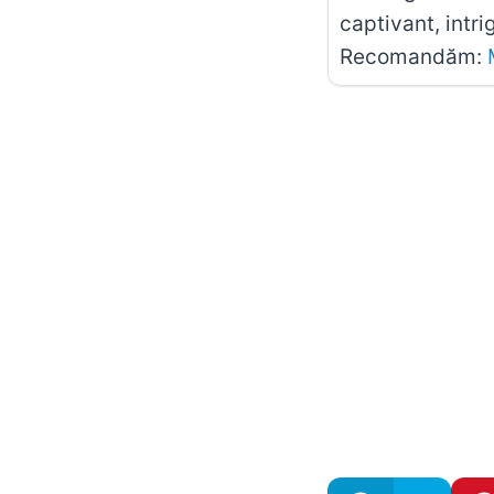
captivant, intri
Recomandăm: