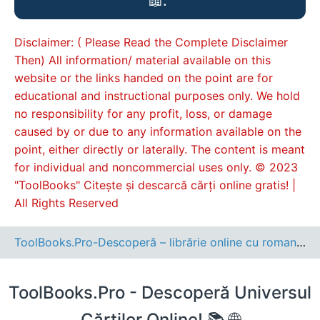
📖.”
Disclaimer: ( Please Read the Complete Disclaimer
Then) All information/ material available on this
website or the links handed on the point are for
educational and instructional purposes only. We hold
no responsibility for any profit, loss, or damage
caused by or due to any information available on the
point, either directly or laterally. The content is meant
for individual and noncommercial uses only. © 2023
"ToolBooks" Citește și descarcă cărți online gratis! |
All Rights Reserved
ToolBooks.Pro-Descoperă – librărie online cu romane, cărți pentru copii, dezvoltare personală și cele mai noi apariții editoriale.
ToolBooks.Pro - Descoperă Universul
Cărților Online! 📚 🌐