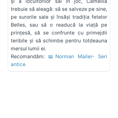
și a locuitorilor săi în joc, Camellia
trebuie să aleagă: să se salveze pe sine,
pe surorile sale și însăși tradiția fetelor
Belles, sau să o readucă la viață pe
prințesă, să se confrunte cu primejdii
teribile și să schimbe pentru totdeauna
mersul lumii ei.
Recomandăm:
📖Norman Mailer- Seri
antice