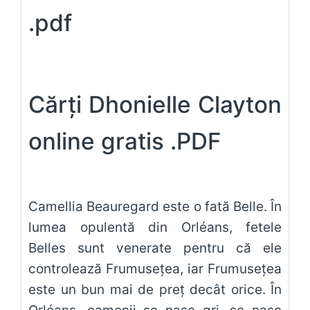
.pdf
Cărți Dhonielle Clayton
online gratis .PDF
Camellia Beauregard este o fată Belle. În
lumea opulentă din Orléans, fetele
Belles sunt venerate pentru că ele
controlează Frumusețea, iar Frumusețea
este un bun mai de preț decât orice. În