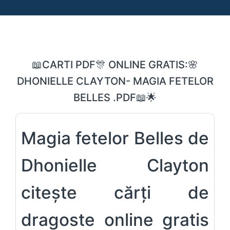
📖CARTI PDF🎊 ONLINE GRATIS:🌸
DHONIELLE CLAYTON- MAGIA FETELOR
BELLES .PDF📖🌟
Magia fetelor Belles de
Dhonielle Clayton
citește cărți de
dragoste online gratis