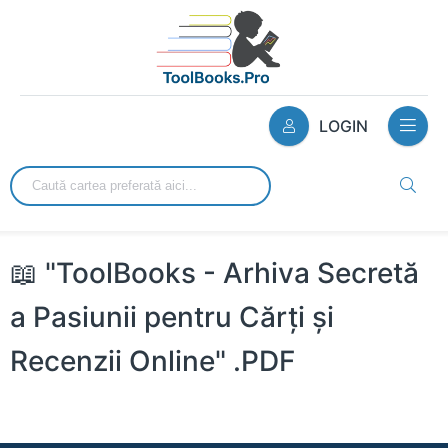
LOGIN
📖 "ToolBooks - Arhiva Secretă
a Pasiunii pentru Cărți și
Recenzii Online" .PDF