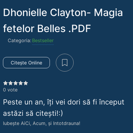
Dhonielle Clayton- Magia
fetelor Belles .PDF
Categoria:
Bestseller
Citește Online
0
vote
Peste un an, îți vei dori să fi început
astăzi să citești!:)
Iubește AiCi, Acum, și Intotdrauna!