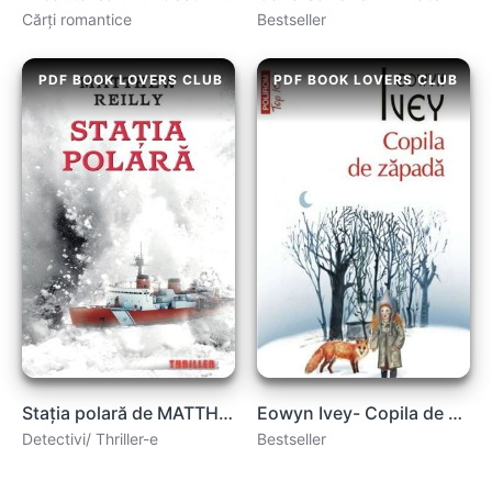
Cărți romantice
Bestseller
PDF BOOK LOVERS CLUB
PDF BOOK LOVERS CLUB
Stația polară de MATTHEW REILLY carte .PDF
Eowyn Ivey- Copila de zăpadă .PDF
Detectivi/ Thriller-e
Bestseller