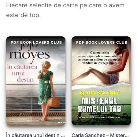
Fiecare selectie de carte pe care o avem
este de top.
PDF BOOK LOVERS CLUB
PDF BOOK LOVERS CLUB
În căutarea unui destin de Jojo Moyes descarcă gratis .pdf
Carla Sanchez – Misterul numelui tău .PDF