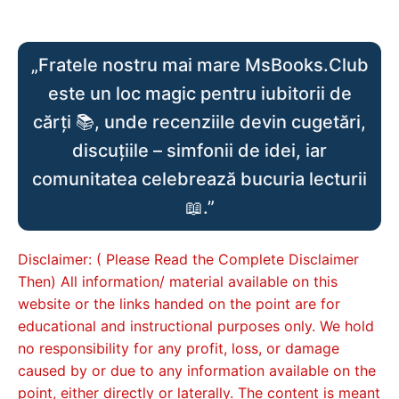
„Fratele nostru mai mare MsBooks.Club
este un loc magic pentru iubitorii de
cărți 📚, unde recenziile devin cugetări,
discuțiile – simfonii de idei, iar
comunitatea celebrează bucuria lecturii
📖.”
Disclaimer: ( Please Read the Complete Disclaimer
Then) All information/ material available on this
website or the links handed on the point are for
educational and instructional purposes only. We hold
no responsibility for any profit, loss, or damage
caused by or due to any information available on the
point, either directly or laterally. The content is meant