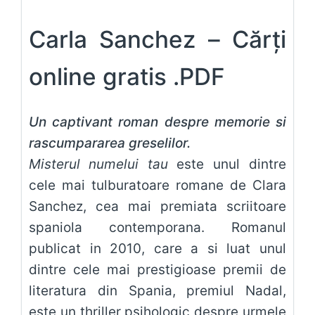
Carla Sanchez – Cărți
online gratis .PDF
Un captivant roman despre memorie si
rascumpararea greselilor.
Misterul numelui tau
este unul dintre
cele mai tulburatoare romane de Clara
Sanchez, cea mai premiata scriitoare
spaniola contemporana. Romanul
publicat in 2010, care a si luat unul
dintre cele mai prestigioase premii de
literatura din Spania, premiul Nadal,
este un thriller psihologic despre urmele