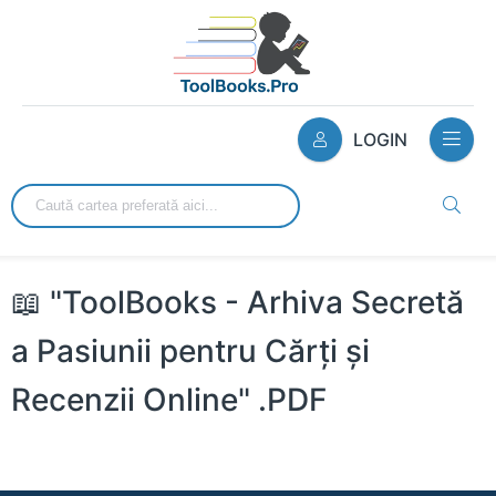
LOGIN
📖 "ToolBooks - Arhiva Secretă
a Pasiunii pentru Cărți și
Recenzii Online" .PDF