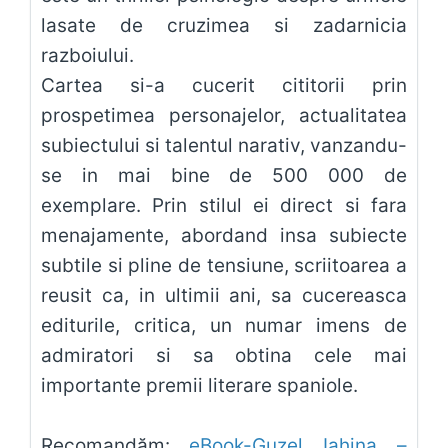
lasate de cruzimea si zadarnicia
razboiului.
Cartea si-a cucerit cititorii prin
prospetimea personajelor, actualitatea
subiectului si talentul narativ, vanzandu-
se in mai bine de 500 000 de
exemplare. Prin stilul ei direct si fara
menajamente, abordand insa subiecte
subtile si pline de tensiune, scriitoarea a
reusit ca, in ultimii ani, sa cucereasca
editurile, critica, un numar imens de
admiratori si sa obtina cele mai
importante premii literare spaniole.
Recomandăm:
eBook-Guzel Iahina –