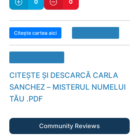
0
0
Citește cartea aici
Raport Book!
Descarcă cartea
CITEȘTE ȘI DESCARCĂ CARLA
SANCHEZ – MISTERUL NUMELUI
TĂU .PDF
Community Reviews