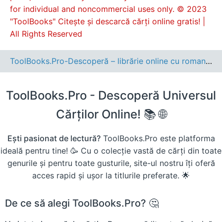
for individual and noncommercial uses only. © 2023
"ToolBooks" Citește și descarcă cărți online gratis! |
All Rights Reserved
ToolBooks.Pro-Descoperă – librărie online cu romane, cărți pentru copii, dezvoltare personală și cele mai noi apariții editoriale.
ToolBooks.Pro - Descoperă Universul
Cărților Online! 📚 🌐
Ești pasionat de lectură?
ToolBooks.Pro este platforma
ideală pentru tine! 🥳 Cu o colecție vastă de cărți din toate
genurile și pentru toate gusturile, site-ul nostru îți oferă
acces rapid și ușor la titlurile preferate. 🌟
De ce să alegi ToolBooks.Pro? 🤔