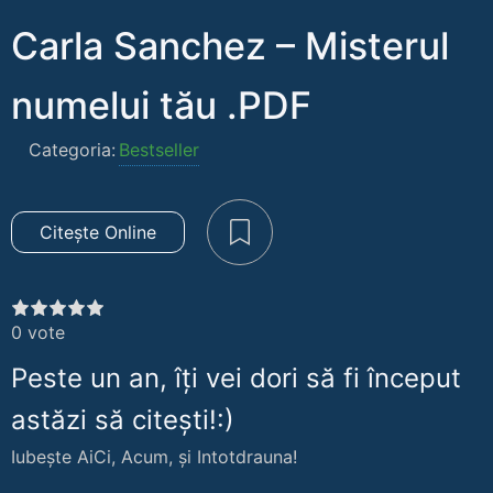
Carla Sanchez – Misterul
numelui tău .PDF
Categoria:
Bestseller
Citește Online
0
vote
Peste un an, îți vei dori să fi început
astăzi să citești!:)
Iubește AiCi, Acum, și Intotdrauna!