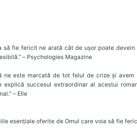
 să fie fericit ne arată cât de uşor poate devein 
esibilă.” – Psychologies Magazine
ă ne este marcată de tot felul de crize şi avem 
e explică succesul extraordinar al acestui roman
al.” – Elle
iile esenţiale oferite de Omul care voia să fie ferici