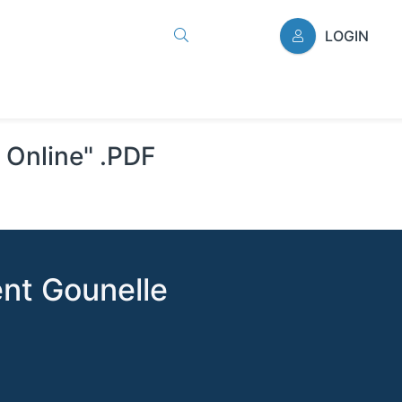
LOGIN
i Online" .PDF
ent Gounelle