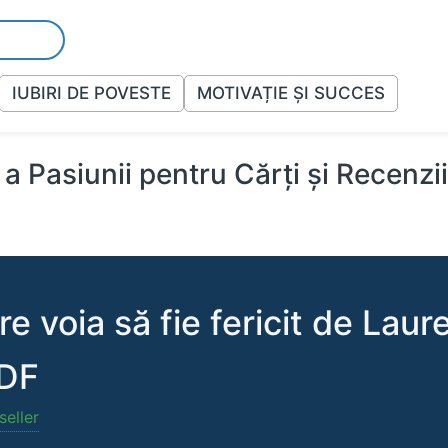
IUBIRI DE POVESTE
MOTIVAȚIE ȘI SUCCES
a Pasiunii pentru Cărți și Recenzi
e voia să fie fericit de Laur
PDF
seller