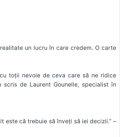
realitate un lucru în care credem. O carte
cu toţii nevoie de ceva care să ne ridice
 scris de Laurent Gounelle, specialist în
t este că trebuie să înveţi să iei decizii.” –