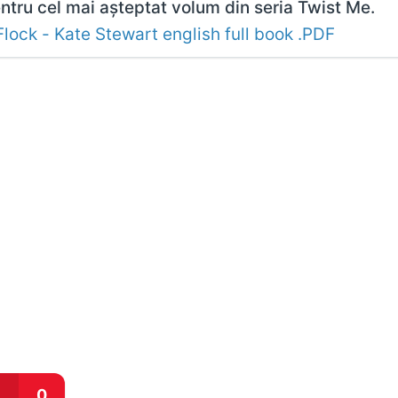
entru cel mai așteptat volum din seria Twist Me.
Flock - Kate Stewart english full book .PDF
0