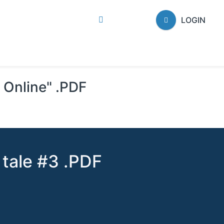
LOGIN
i Online" .PDF
 tale #3 .PDF