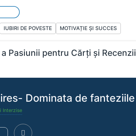
IUBIRI DE POVESTE
MOTIVAȚIE ȘI SUCCES
a Pasiunii pentru Cărți și Recenzi
res- Dominata de fanteziile
i Interzise
e