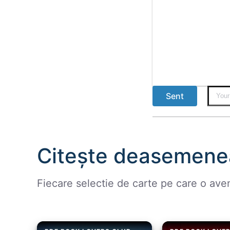
Sent
Citește deasemene
Fiecare selectie de carte pe care o ave