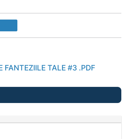
ook!
 FANTEZIILE TALE #3 .PDF