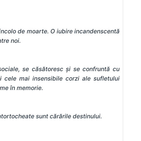
incolo de moarte. O iubire incandenscentă
tre noi.
e sociale, se căsătoresc și se confruntă cu
 cele mai insensibile corzi ale sufletului
reme în memorie.
tortocheate sunt cărările destinului.