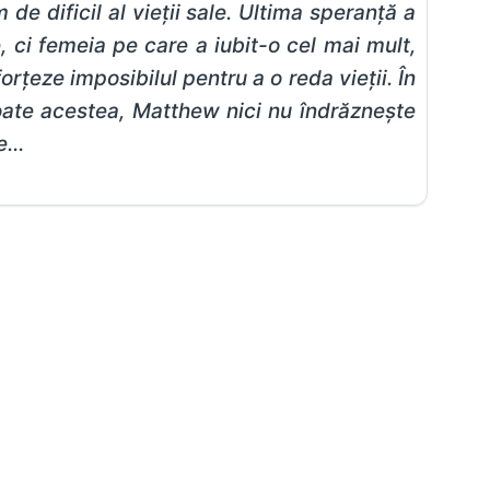
 dificil al vieții sale. Ultima speranță a
, ci femeia pe care a iubit-o cel mai mult,
orțeze imposibilul pentru a o reda vieții. În
toate acestea, Matthew nici nu îndrăznește
ze…