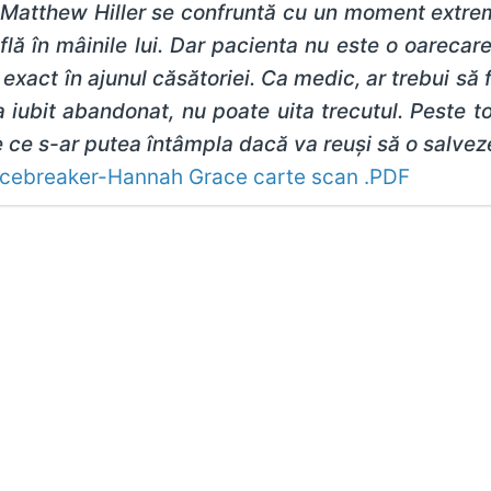
Matthew Hiller se confruntă cu un moment extrem de
flă în mâinile lui. Dar pacienta nu este o oarecare
 exact în ajunul căsătoriei. Ca medic, ar trebui să f
a iubit abandonat, nu poate uita trecutul. Peste 
 ce s-ar putea întâmpla dacă va reuși să o salve
Icebreaker-Hannah Grace carte scan .PDF