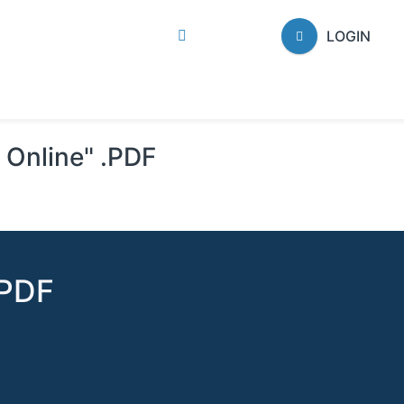
LOGIN
i Online" .PDF
.PDF