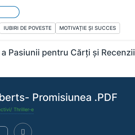
IUBIRI DE POVESTE
MOTIVAȚIE ȘI SUCCES
a Pasiunii pentru Cărți și Recenzi
berts- Promisiunea .PDF
ctivi/ Thriller-e
e