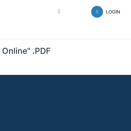
LOGIN
i Online" .PDF