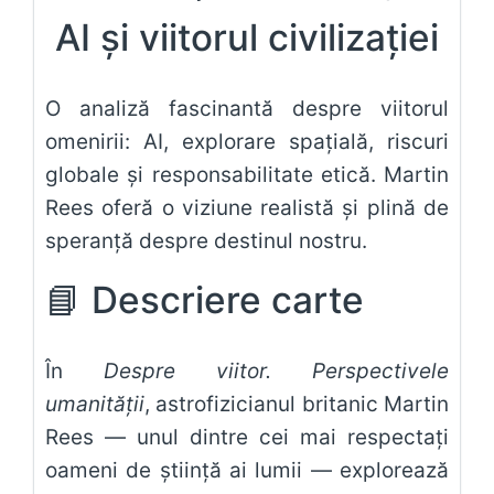
AI și viitorul civilizației
O analiză fascinantă despre viitorul
omenirii: AI, explorare spațială, riscuri
globale și responsabilitate etică. Martin
Rees oferă o viziune realistă și plină de
speranță despre destinul nostru.
📘
Descriere carte
În
Despre viitor. Perspectivele
umanității
, astrofizicianul britanic Martin
Rees — unul dintre cei mai respectați
oameni de știință ai lumii — explorează