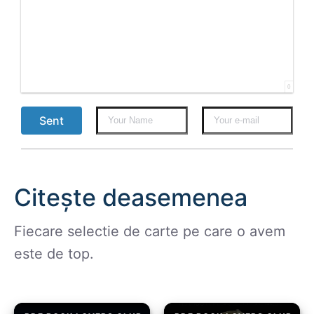
0
Sent
Citește deasemenea
Fiecare selectie de carte pe care o avem
este de top.