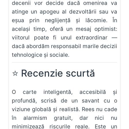
decenii vor decide dacă omenirea va
atinge un apogeu al dezvoltării sau va
eșua prin neglijență și lăcomie. În
același timp, oferă un mesaj optimist:
viitorul poate fi unul extraordinar —
dacă abordăm responsabil marile decizii
tehnologice și sociale.
⭐
Recenzie scurtă
O carte inteligentă, accesibilă și
profundă, scrisă de un savant cu o
viziune globală și realistă. Rees nu cade
în alarmism gratuit, dar nici nu
minimizează riscurile reale. Este un