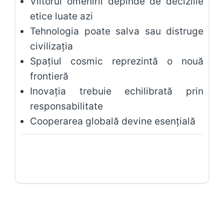
Viitorul omenirii depinde de deciziile
etice luate azi
Tehnologia poate salva sau distruge
civilizația
Spațiul cosmic reprezintă o nouă
frontieră
Inovația trebuie echilibrată prin
responsabilitate
Cooperarea globală devine esențială