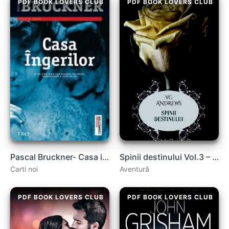
PDF BOOK LOVERS CLUB
PDF BOOK LOVERS CLUB
Pascal Bruckner- Casa ingerilor
Spinii destinului Vol.3 – V.C. Andrews .PDF
Carti noi
Aventură
PDF BOOK LOVERS CLUB
PDF BOOK LOVERS CLUB