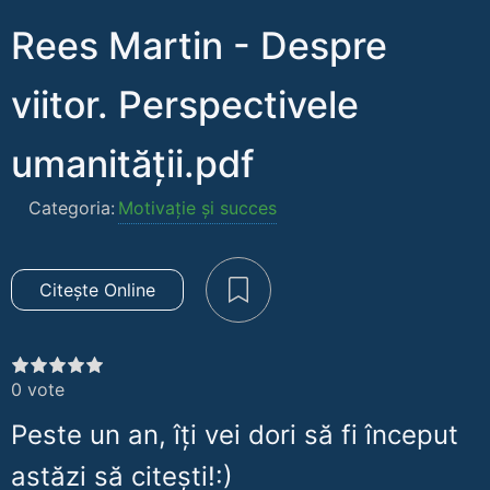
Rees Martin - Despre
viitor. Perspectivele
umanității.pdf
Categoria:
Motivație și succes
Citește Online
0
vote
Peste un an, îți vei dori să fi început
astăzi să citești!:)