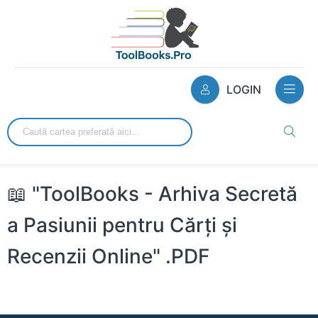
LOGIN
📖 "ToolBooks - Arhiva Secretă
a Pasiunii pentru Cărți și
Recenzii Online" .PDF