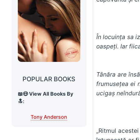
În locuinţa sa 
oaspeţi. Iar fii
Tânăra are însă
POPULAR BOOKS
frumuseţea ei n
ucigaş neîndură
📖😍 View All Books By
🔝:
Tony Anderson
„Ritmul acestei