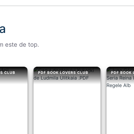
a
m este de top.
RS CLUB
PDF BOOK LOVERS CLUB
PDF BOOK 