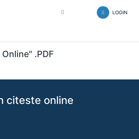
LOGIN
i Online" .PDF
 citeste online