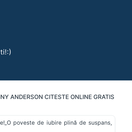
i!:)
TONY ANDERSON CITESTE ONLINE GRATIS
e!„O poveste de iubire plină de suspans,