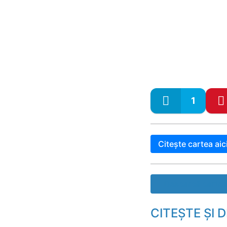
1
Citește cartea aic
Descarcă cartea
CITEȘTE ȘI