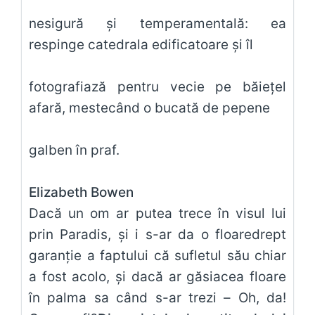
nesigură și temperamentală: ea
respinge catedrala edificatoare și îl
fotografiază pentru vecie pe băiețel
afară, mestecând o bucată de pepene
galben în praf.
Elizabeth Bowen
Dacă un om ar putea trece în visul lui
prin Paradis, și i s-ar da o floaredrept
garanție a faptului că sufletul său chiar
a fost acolo, și dacă ar găsiacea floare
în palma sa când s-ar trezi – Oh, da!