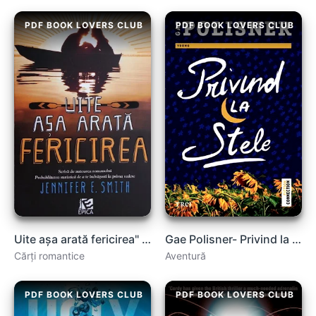
PDF BOOK LOVERS CLUB
PDF BOOK LOVERS CLUB
Uite așa arată fericirea" de Jennifer E. Smith ✨📚
Gae Polisner- Privind la stele .PDF
Cărți romantice
Aventură
PDF BOOK LOVERS CLUB
PDF BOOK LOVERS CLUB