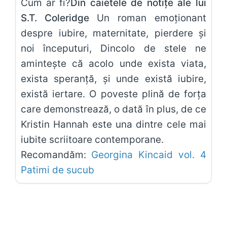
Cum ar fi?
Din caietele de notițe ale lui
S.T. Coleridge
Un roman emoționant
despre iubire, maternitate, pierdere și
noi începuturi, Dincolo de stele ne
amintește că acolo unde exista viata,
exista speranță, și unde există iubire,
există iertare. O poveste plină de forța
care demonstrează, o dată în plus, de ce
Kristin Hannah este una dintre cele mai
iubite scriitoare contemporane.
Recomandăm:
Georgina Kincaid vol. 4
Patimi de sucub