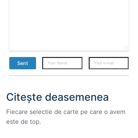
0
Sent
Citește deasemenea
Fiecare selectie de carte pe care o avem
este de top.