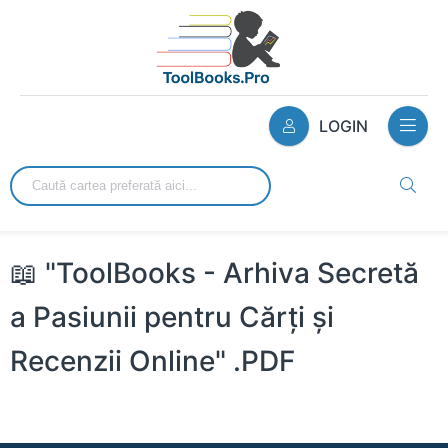
LOGIN
📖 "ToolBooks - Arhiva Secretă
a Pasiunii pentru Cărți și
Recenzii Online" .PDF