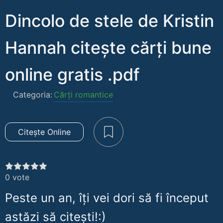
Dincolo de stele de Kristin
Hannah citește cărți bune
online gratis .pdf
Categoria:
Cărți romantice
Citește Online
0
vote
Peste un an, îți vei dori să fi început
astăzi să citești!:)