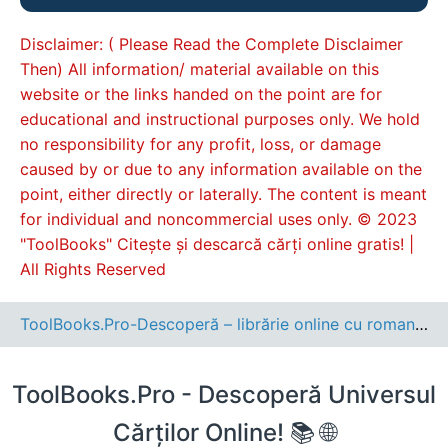
Disclaimer: ( Please Read the Complete Disclaimer
Then) All information/ material available on this
website or the links handed on the point are for
educational and instructional purposes only. We hold
no responsibility for any profit, loss, or damage
caused by or due to any information available on the
point, either directly or laterally. The content is meant
for individual and noncommercial uses only. © 2023
"ToolBooks" Citește și descarcă cărți online gratis! |
All Rights Reserved
ToolBooks.Pro-Descoperă – librărie online cu romane, cărți pentru copii, dezvoltare personală și cele mai noi apariții editoriale.
ToolBooks.Pro - Descoperă Universul
Cărților Online! 📚 🌐