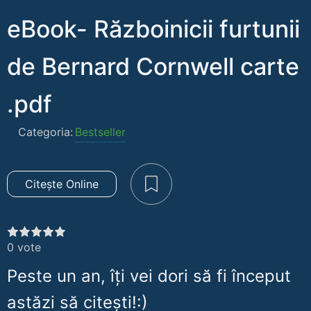
eBook- Războinicii furtunii
de Bernard Cornwell carte
.pdf
Categoria:
Bestseller
Citește Online
0
vote
Peste un an, îți vei dori să fi început
astăzi să citești!:)