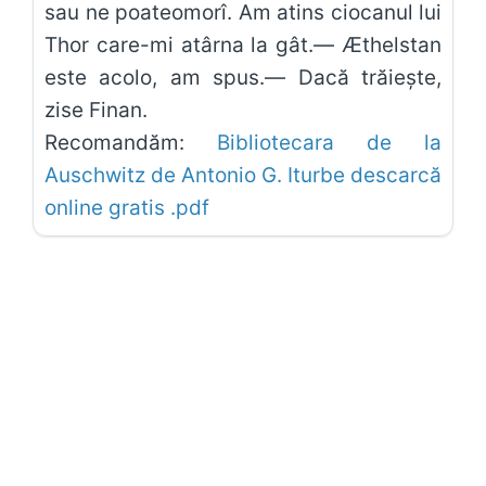
sau ne poateomorî. Am atins ciocanul lui
Thor care-mi atârna la gât.— Æthelstan
este acolo, am spus.— Dacă trăieşte,
zise Finan.
Recomandăm:
Bibliotecara de la
Auschwitz de Antonio G. Iturbe descarcă
online gratis .pdf