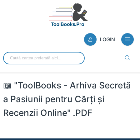
LOGIN
📖 "ToolBooks - Arhiva Secretă
a Pasiunii pentru Cărți și
Recenzii Online" .PDF