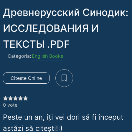
Древнерусский Синодик:
ИССЛЕДОВАНИЯ И
ТЕКСТЫ .PDF
Categoria:
English Books
Citește Online
0
vote
Peste un an, îți vei dori să fi început
astăzi să citești!:)