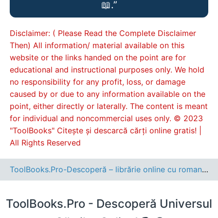
📖.”
Disclaimer: ( Please Read the Complete Disclaimer
Then) All information/ material available on this
website or the links handed on the point are for
educational and instructional purposes only. We hold
no responsibility for any profit, loss, or damage
caused by or due to any information available on the
point, either directly or laterally. The content is meant
for individual and noncommercial uses only. © 2023
"ToolBooks" Citește și descarcă cărți online gratis! |
All Rights Reserved
ToolBooks.Pro-Descoperă – librărie online cu romane, cărți pentru copii, dezvoltare personală și cele mai noi apariții editoriale.
ToolBooks.Pro - Descoperă Universul