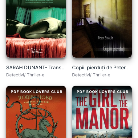
SARAH DUNANT- Transgresiuni
Copiii pierduți de Peter Straub carte .PDF
Detectivi/ Thriller-e
Detectivi/ Thriller-e
PDF BOOK LOVERS CLUB
PDF BOOK LOVERS CLUB