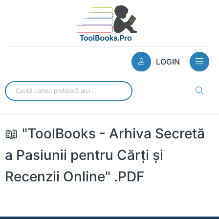
LOGIN
📖 "ToolBooks - Arhiva Secretă
a Pasiunii pentru Cărți și
Recenzii Online" .PDF