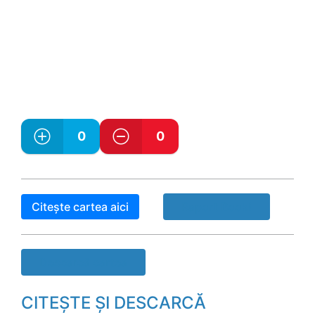
0
0
Citește cartea aici
Raport Book!
Descarcă cartea
CITEȘTE ȘI DESCARCĂ